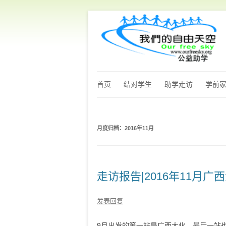
首页
结对学生
助学走访
学前
月度归档：
2016年11月
走访报告|2016年11月广
发表回复
9月出发的第一站是广西大化，最后一站也