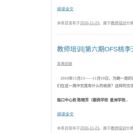
阅读全文
本条目发布于
2016-11-23
。属于
教师培训
分
教师培训|第六期OFS桃
发表回复
2016年11月13——11月19日，为期
们在这一周中究竟有什么的收获？这样的交
临口中心校 陈晓芳（跟岗学校 星洲学校...
阅读全文
本条目发布于
2016-11-21
。属于
教师培训
分