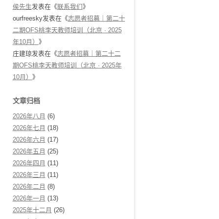
侯先生
发表在《
联系我们
》
ourfreesky
发表在《
志愿者招募｜第二十
二期OFS桃李天教师培训（北京 · 2025
年10月）
》
庄建琼
发表在《
志愿者招募｜第二十二
期OFS桃李天教师培训（北京 · 2025年
10月）
》
文章归档
2026年八月
(6)
2026年七月
(18)
2026年六月
(17)
2026年五月
(25)
2026年四月
(11)
2026年三月
(11)
2026年二月
(8)
2026年一月
(13)
2025年十二月
(26)