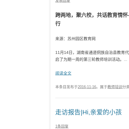
发表回复
跨两地，聚六校，共话教育情怀
行
来源：苏州园区教育网
11月14日，湖南省通道侗族自治县教育
启了为期一周的第三轮教师培训活动。...
阅读全文
本条目发布于
2016-11-16
。属于
教师培训
分
走访报告|Hi,亲爱的小孩
1条回复