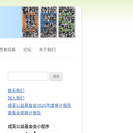
愿者招募
论坛
关于我们
章程
搜
Q&A
索
财务审计报告
：
联系我们
加入我们
站长推荐
成英公益基金会2025年度审计报告
查看全部审计报告
成英公益基金会小程序