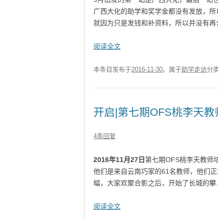
广西大化的助学和奖学金都没有发放，所
就因为只是发钱和补资料，所以并没有再公.
阅读全文
本条目发布于
2016-11-30
。属于
助学走访
分
开启|第七期OFS桃李天教
4条回复
2016年11月27日
第七期OFS桃李天教
他们是来自云南巧家的61名教师，他们
幅，大家欢聚合影之后，开始了长城的攀..
阅读全文