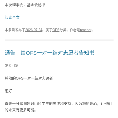
本次理事会，基金会秘书...
阅读全文
本条目发布于
2026-07-24
。属于
OFS
分类。
作者是
teacher
。
通告丨给OFS一对一结对志愿者告知书
发表回复
尊敬的OFS一对一结对志愿者
您好
首先十分感谢您对山区学生的关注和支持，因为您的爱心，让他们
的未来有更多可能。