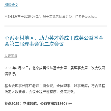
阅读全文
本条目发布于
2026-07-27
。属于
志愿者招募
分类。
作者是
teacher
。
心系乡村地区，助力英才养成丨成英公益基金
会第二届理事会第二次会议
发表回复
2026年7月23日，北京成英公益基金会第二届理事会第二次会议圆
满举行。
基金会理事长陈红老师主持会议，全体理事、监事出席，符合章程
法定人数要求，会议全程严谨有序、务实高效。
复盘2025：党建领航，公益支出超1860万元