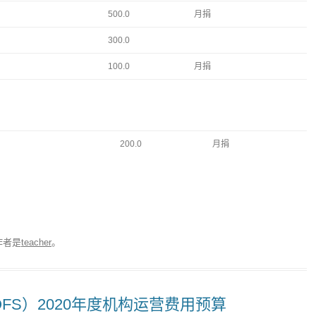
500.0
月捐
300.0
100.0
月捐
200.0
月捐
作者是
teacher
。
FS）2020年度机构运营费用预算