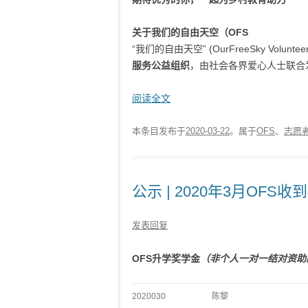
关于我们的自由天空（OFS
“我们的自由天空” (OurFreeSky Voluntee
服务公益组织
，由社会各界爱心人士联合发
阅读全文
本条目发布于
2020-03-22
。属于
OFS
、
志愿
公示 | 2020年3月OFS
发表回复
OFS升学奖学金
（非个人一对一结对资助
2020030
陈黎