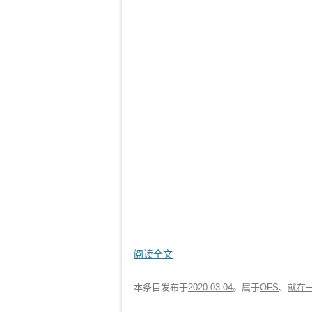
阅读全文
本条目发布于
2020-03-04
。属于
OFS
、
就在