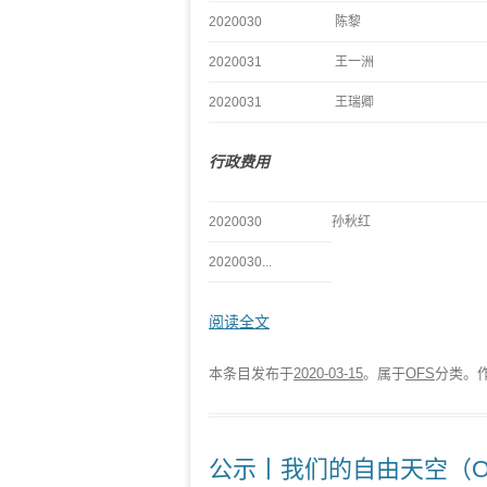
2020030
陈黎
2020031
王一洲
2020031
王瑞卿
行政费用
2020030
孙秋红
2020030...
阅读全文
本条目发布于
2020-03-15
。属于
OFS
分类。
公示丨我们的自由天空（O