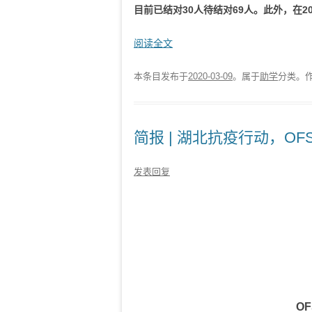
目前已结对
30人
待结对
69人
。此外，在2
阅读全文
本条目发布于
2020-03-09
。属于
助学
分类。
简报 | 湖北抗疫行动，O
发表回复
O