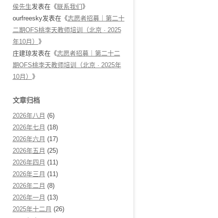
侯先生
发表在《
联系我们
》
ourfreesky
发表在《
志愿者招募｜第二十
二期OFS桃李天教师培训（北京 · 2025
年10月）
》
庄建琼
发表在《
志愿者招募｜第二十二
期OFS桃李天教师培训（北京 · 2025年
10月）
》
文章归档
2026年八月
(6)
2026年七月
(18)
2026年六月
(17)
2026年五月
(25)
2026年四月
(11)
2026年三月
(11)
2026年二月
(8)
2026年一月
(13)
2025年十二月
(26)