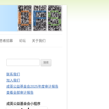
愿者招募
论坛
关于我们
章程
搜
Q&A
索
财务审计报告
：
联系我们
加入我们
站长推荐
成英公益基金会2025年度审计报告
查看全部审计报告
成英公益基金会小程序