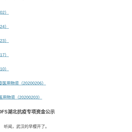
02）
24）
23）
17）
10）
医用物资（20200206）
用物资（20200203）
OFS湖北抗疫专项资金公示
听闻，武汉的早樱开了。