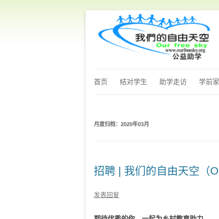
首页
结对学生
助学走访
学前
月度归档：
2020年03月
招聘 | 我们的自由天空（
发表回复
期待优秀的你，一起为乡村教育助力