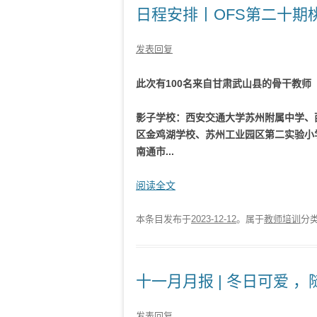
日程安排丨OFS第二十期
发表回复
此次有100名来自甘肃武山县的骨干教师
影子学校：西安交通大学苏州附属中学、
区金鸡湖学校、苏州工业园区第二实验小
南通市...
阅读全文
本条目发布于
2023-12-12
。属于
教师培训
分
十一月月报 | 冬日可爱 
发表回复