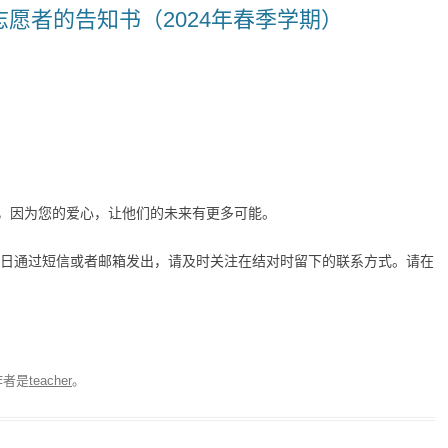
志愿者的告知书（2024年春季学期）
，因为您的爱心，让他们的未来有更多可能。
在近日通过短信或者邮箱发出，请及时关注在结对时留下的联系方式。请在
作者是
teacher
。