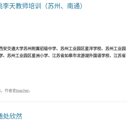
桃李天教师培训（苏州、南通）
西安交通大学苏州附属初级中学、苏州工业园区星洋学校、苏州工业园
学、苏州工业园区星洲小学、江苏省如皋市龙游湖外国语学校、江苏省
类。
作者是
teacher
。
，随处欣然