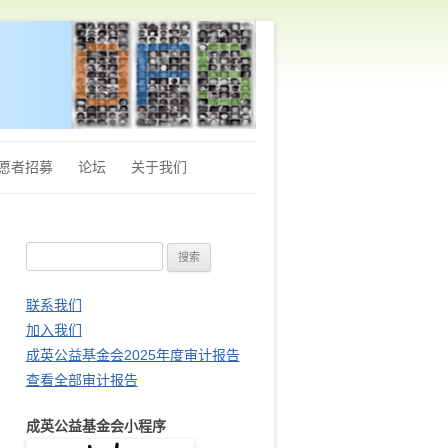
愿者招募
论坛
关于我们
章程
搜
Q&A
索
财务审计报告
：
联系我们
加入我们
站长推荐
成英公益基金会2025年度审计报告
查看全部审计报告
成英公益基金会小程序