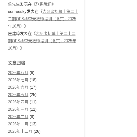
侯先生
发表在《
联系我们
》
ourfreesky
发表在《
志愿者招募｜第二十
二期OFS桃李天教师培训（北京 · 2025
年10月）
》
庄建琼
发表在《
志愿者招募｜第二十二
期OFS桃李天教师培训（北京 · 2025年
10月）
》
文章归档
2026年八月
(6)
2026年七月
(18)
2026年六月
(17)
2026年五月
(25)
2026年四月
(11)
2026年三月
(11)
2026年二月
(8)
2026年一月
(13)
2025年十二月
(26)