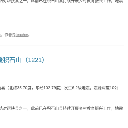
结对帮扶县之一，此前已在积石山县持续开展乡村教育振兴工作，地震
类。
作者是
teacher
。
援积石山（1221）
县（北纬35.70度，东经102.79度）发生6.2级地震，震源深度10公
结对帮扶县之一，此前已在积石山县持续开展乡村教育振兴工作，地震