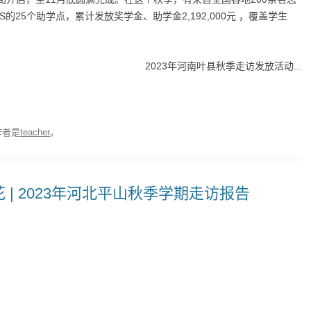
25个助学点，累计发放奖学金、助学金2,192,000元 ，覆盖学生
2023年河南叶县秋季走访发放活动...
作者是
teacher
。
| 2023年河北平山秋季学期走访报告