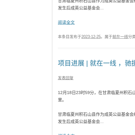
甘肃临夏州积石山县作为成英公益基金会
发生后成英公益基金会...
阅读全文
本条目发布于
2023-12-25
。属于
就在一线
分
项目进展 | 就在一线 ，驰
发表回复
12月18日23时59分，在甘肃临夏州积石山
里。
甘肃临夏州积石山县作为成英公益基金会
发生后成英公益基金会...