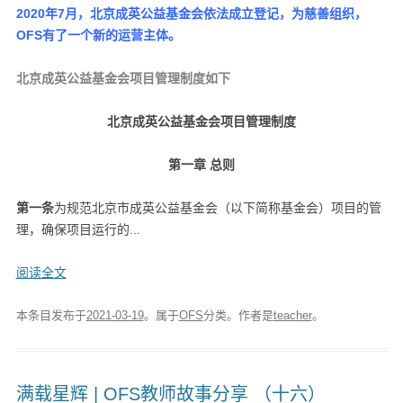
2020年7月，北京成英公益基金会依法成立登记，为慈善组织，
OFS有了一个新的运营主体。
北京成英公益基金会项目管理制度如下
北京成英公益基金会项目管理制度
第一章 总则
第一条
为规范北京市成英公益基金会（以下简称基金会）项目的管
理，确保项目运行的...
阅读全文
本条目发布于
2021-03-19
。属于
OFS
分类。
作者是
teacher
。
满载星辉 | OFS教师故事分享 （十六）