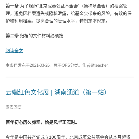
第一条
为了规范“北京成英公益基金会”（简称基金会）的档案管
理，避免因档案遗失或隐私泄露，给基金会带来的风险，有效的保
护和利用档案，提高合理的管理水平，特制定本规定。
第二条
归档的文件材料必须按...
阅读全文
本条目发布于
2021-03-26
。属于
OFS
分类。
作者是
teacher
。
云端红色文化展 | 湖南通道（第一站）
发表回复
百年初心历久弥坚，恰是风华正茂时。
今年是中国共产党成立100周年，北京成英公益基金会从本月起将