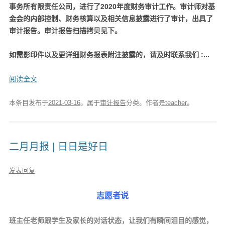
事务所有限责任公司，进行了2020年度财务审计工作。审计师对基
金会的内部控制、财务核算以及相关信息披露进行了审计，出具了
审计报告。审计报告扫描拷贝见下。
如需影印件以及更详细财务报表附注披露的，请及时联系我们 :...
阅读全文
本条目发布于
2021-03-16
。属于
审计报告
分类。
作者是
teacher
。
二月月报 | 日日是好日
发表回复
志愿者说
班主任老师跟学生及家长的对话状态，让我们有瞬间泪目的感觉，