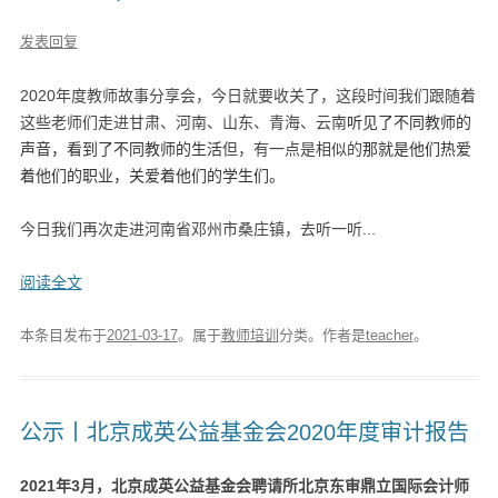
发表回复
2020年度教师故事分享会，今日就要收关了，这段时间我们跟随着
这些老师们走进甘肃、河南、山东、青海、云南
听见了不同教师的
声音，看到了不同教师的生活
但，有一点是相似的
那就是他们热爱
着他们的职业，关爱着他们的学生们。
今日我们再次走进河南省邓州市桑庄镇，去听一听...
阅读全文
本条目发布于
2021-03-17
。属于
教师培训
分类。
作者是
teacher
。
公示丨北京成英公益基金会2020年度审计报告
2021年3月，北京成英公益基金会聘请所北京东审鼎立国际会计师