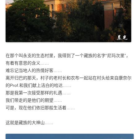
在那个叫永支的生态村里，我得到了一个藏族的名字“尼玛次里”，
有着有意思的含义……
难忘记当地人的热情好客……
离开归巴的那天，村子的老村长和农布一起站在村头给来自康奈尔
的Prof.和我们献上洁白的哈达……
那是我第一次接受那样的礼遇……
我们带走的是他们的期望……
可是，现在他们依旧那般生活着……
这就是藏族的大神山……