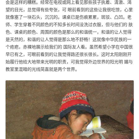
会是这样的糟糕。经常在电视或网上看见那些孩子执着、清澈、渴
望的目光，总觉得有些夸张，可 眼前看到的这些让我很吃惊，心里
就像塞了一块石头，沉沉的。课桌已是伤痕累累，斑驳、凸凹。老
师、学生穿着不同颜色的不知多长时间没洗过衣服，但与他们的 肤
色、课桌的颜色、周围的颜色是那么的和谐统一，和谐的让人觉得
是天然的，和谐的让人觉得是那么地不舒畅！这就像中华民族的一
个疮疤，赤裸地展示给我们的 国际友人看。虽然希望小学在中国很
早已有之，可眼前看到的让我觉得路还很长很长。这时太阳刚刚开
始履行他给大地带来光明的职责，可我觉得外边世界的阳光明 媚与
教室里混暗的光线简直就是两个世界。