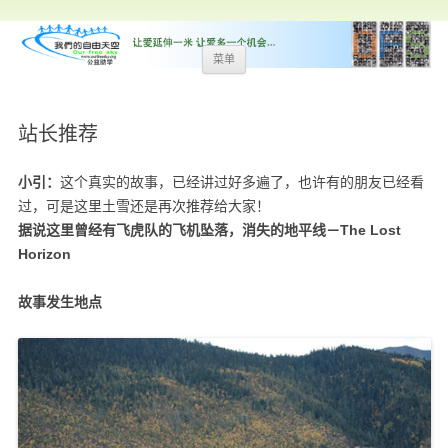
跳
菜单
至
内
容
站长推荐
小引：
这个真实的故事，已经讲过好多遍了，也许有的朋友已经看
过，可是这里土雪还是再次推荐给大家！
据说这里曾经有飞虎队的飞机坠落，消失的地平线－The Lost
Horizon
故事发生地点