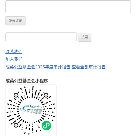
搜
索
：
联系我们
加入我们
成英公益基金会2025年度审计报告
查看全部审计报告
成英公益基金会小程序