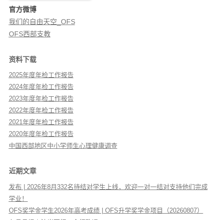
官方微博
我们的自由天空_OFS
OFS西部支教
资料下载
2025年度年检工作报告
2024年度年检工作报告
2023年度年检工作报告
2022年度年检工作报告
2021年度年检工作报告
2020年度年检工作报告
中国西部地区中小学师生心理健康调查
近期文章
发布 | 2026年8月332名待结对学生上线，欢迎一对一结对支持他们完成
学业！
OFS奖学金学生2026年高考成绩 | OFS升学奖学金项目（20260807）