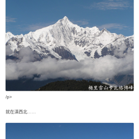
/p>
就在滇西北……