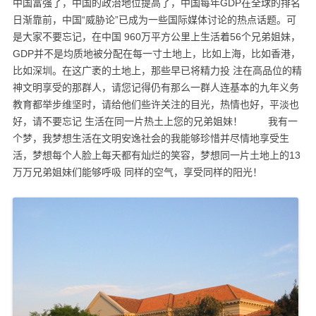
中国富强了，中国的政治地位提高了，中国每年GDP在全球的排名
日渐靠前，中国“威胁论”已成为一些国际媒体讨论的热点话题。可
是大家不要忘记，在中国 960万平方公里上生活着56个兄弟姐妹，
GDP并不是均质地被分配在每一寸土地上，比如上海，比如香港，
比如深圳。在这广袤的土地上，那些早已将精力投 注在高品位的精
神文明享受的那群人，请您记得仍有那么一群人连基本的九年义务
教育都举步维坚时，请给他们些许关注的目光，热情也好，平淡也
好，请不要忘记 生活在同一片热土上您的兄弟姐妹！ 我有一
个梦，我梦想生活在文明安逸社会的我能够珍惜并尽情地享受生
活，梦想每个人脸上每天都有灿烂的笑容，梦想同一片土地上的13
万万兄弟姐妹们能够呼吸 同样的空气，享受同样的阳光！