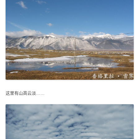
这里有山高云淡……