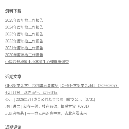
资料下载
2025年度年检工作报告
2024年度年检工作报告
2023年度年检工作报告
2022年度年检工作报告
2021年度年检工作报告
2020年度年检工作报告
中国西部地区中小学师生心理健康调查
近期文章
OFS奖学金学生2026年高考成绩 | OFS升学奖学金项目（20260807）
七月月报｜沐光而行，众行致远
公示 | 2026年7月成英公益基金会项目收支公示（0731)
项目进展 | 就在一线，桂在有你，情暖甘棠（0731）
志愿者招募 | 带一群云南的高中生，去北京看未来
近期评论