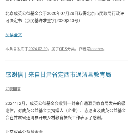
北京成英公益基金会于2020年07月29日取得北京市民政局行政许
可决定书（京民基许准登字[2020]343号）...
阅读全文
本条目发布于
2024-02-29
。属于
OFS
分类。
作者是
teacher
。
感谢信 | 来自甘肃省定西市通渭县教育局
发表回复
2024年2月，成英公益基金会收到一封来自通渭县教育局发来的感
谢信，对成英公益基金会捐赠人（企业）、志愿者及成英公益基金
会在甘肃省通渭县开展乡村教育振兴工作表示了感谢。
北京成英公益基金会