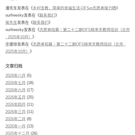
潘先生
发表在《
乡村支教，简单的幸福生活-OFSer志愿者接力晒
》
ourfreesky
发表在《
联系我们
》
侯先生
发表在《
联系我们
》
ourfreesky
发表在《
志愿者招募｜第二十二期OFS桃李天教师培训（北京
· 2025年10月）
》
庄建琼
发表在《
志愿者招募｜第二十二期OFS桃李天教师培训（北京 ·
2025年10月）
》
文章归档
2026年八月
(5)
2026年七月
(18)
2026年六月
(17)
2026年五月
(25)
2026年四月
(11)
2026年三月
(11)
2026年二月
(8)
2026年一月
(13)
2025年十二月
(26)