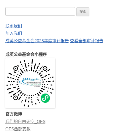
搜
索
：
联系我们
加入我们
成英公益基金会2025年度审计报告
查看全部审计报告
成英公益基金会小程序
官方微博
我们的自由天空_OFS
OFS西部支教