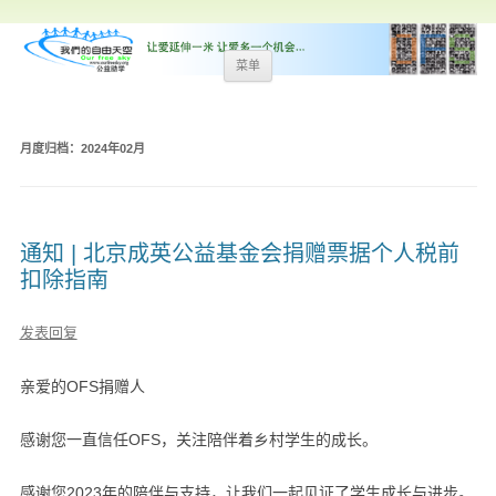
跳
菜单
至
内
容
月度归档：
2024年02月
通知 | 北京成英公益基金会捐赠票据个人税前
扣除指南
发表回复
亲爱的OFS捐赠人
感谢您一直信任OFS，关注陪伴着乡村学生的成长。
感谢您2023年的陪伴与支持，让我们一起见证了学生成长与进步。