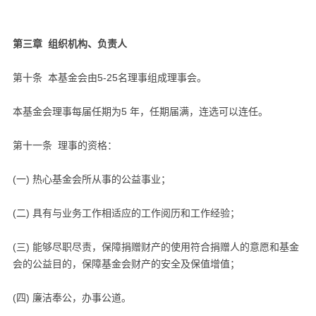
第三章 组织机构、负责人
第十条 本基金会由5-25名理事组成理事会。
本基金会理事每届任期为5 年，任期届满，连选可以连任。
第十一条 理事的资格：
(一) 热心基金会所从事的公益事业；
(二) 具有与业务工作相适应的工作阅历和工作经验；
(三) 能够尽职尽责，保障捐赠财产的使用符合捐赠人的意愿和基金
会的公益目的，保障基金会财产的安全及保值增值；
(四) 廉洁奉公，办事公道。