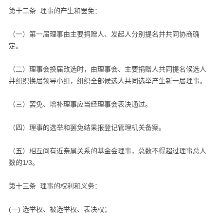
第十二条 理事的产生和罢免：
（一）第一届理事由主要捐赠人、发起人分别提名并共同协商确
定。
（二）理事会换届改选时，由理事会、主要捐赠人共同提名候选人
并组织换届领导小组，组织全部候选人共同选举产生新一届理事。
（三）罢免、增补理事应当经理事会表决通过。
（四）理事的选举和罢免结果报登记管理机关备案。
（五）相互间有近亲属关系的基金会理事，总数不得超过理事总人
数的1/3。
第十三条 理事的权利和义务：
(一) 选举权、被选举权、表决权；