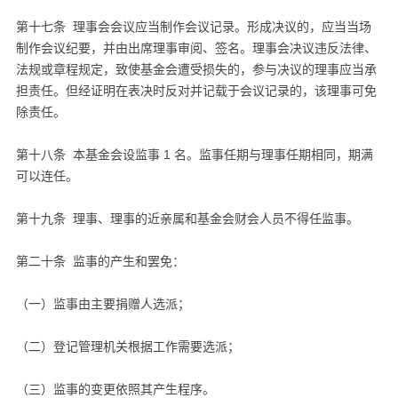
第十七条 理事会会议应当制作会议记录。形成决议的，应当当场
制作会议纪要，并由出席理事审阅、签名。理事会决议违反法律、
法规或章程规定，致使基金会遭受损失的，参与决议的理事应当承
担责任。但经证明在表决时反对并记载于会议记录的，该理事可免
除责任。
第十八条 本基金会设监事 1 名。监事任期与理事任期相同，期满
可以连任。
第十九条 理事、理事的近亲属和基金会财会人员不得任监事。
第二十条 监事的产生和罢免：
（一）监事由主要捐赠人选派；
（二）登记管理机关根据工作需要选派；
（三）监事的变更依照其产生程序。