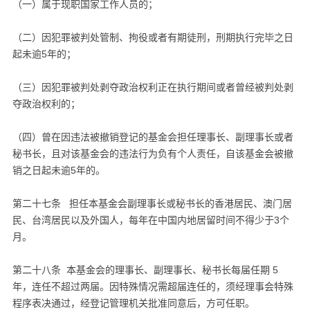
（一）属于现职国家工作人员的；
（二）因犯罪被判处管制、拘役或者有期徒刑，刑期执行完毕之日
起未逾5年的；
（三）因犯罪被判处剥夺政治权利正在执行期间或者曾经被判处剥
夺政治权利的；
（四）曾在因违法被撤销登记的基金会担任理事长、副理事长或者
秘书长，且对该基金会的违法行为负有个人责任，自该基金会被撤
销之日起未逾5年的。
第二十七条 担任本基金会副理事长或秘书长的香港居民、澳门居
民、台湾居民以及外国人，每年在中国内地居留时间不得少于3个
月。
第二十八条 本基金会的理事长、副理事长、秘书长每届任期 5
年，连任不超过两届。因特殊情况需超届连任的，须经理事会特殊
程序表决通过，经登记管理机关批准同意后，方可任职。