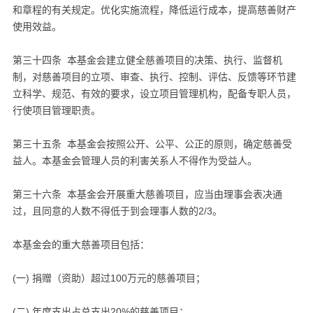
和章程的有关规定。优化实施流程，降低运行成本，提高慈善财产
使用效益。
第三十四条 本基金会建立健全慈善项目的决策、执行、监督机
制，对慈善项目的立项、审查、执行、控制、评估、反馈等环节建
立科学、规范、有效的要求，设立项目管理机构，配备专职人员，
行使项目管理职责。
第三十五条 本基金会按照公开、公平、公正的原则，确定慈善受
益人。本基金会管理人员的利害关系人不得作为受益人。
第三十六条 本基金会开展重大慈善项目，应当由理事会表决通
过，且同意的人数不得低于到会理事人数的2/3。
本基金会的重大慈善项目包括：
(一) 捐赠（资助）超过100万元的慈善项目；
(二) 年度支出占总支出20%的慈善项目；