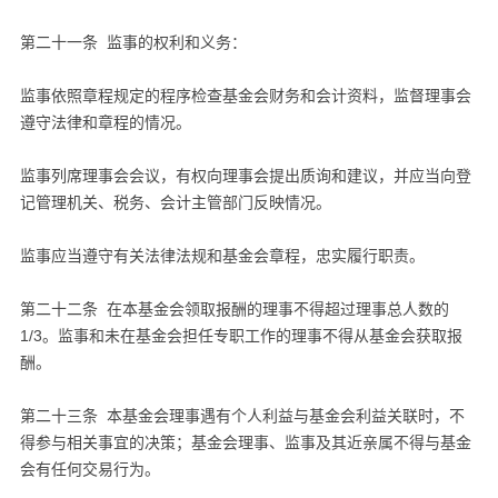
第二十一条 监事的权利和义务：
监事依照章程规定的程序检查基金会财务和会计资料，监督理事会
遵守法律和章程的情况。
监事列席理事会会议，有权向理事会提出质询和建议，并应当向登
记管理机关、税务、会计主管部门反映情况。
监事应当遵守有关法律法规和基金会章程，忠实履行职责。
第二十二条 在本基金会领取报酬的理事不得超过理事总人数的
1/3。监事和未在基金会担任专职工作的理事不得从基金会获取报
酬。
第二十三条 本基金会理事遇有个人利益与基金会利益关联时，不
得参与相关事宜的决策；基金会理事、监事及其近亲属不得与基金
会有任何交易行为。