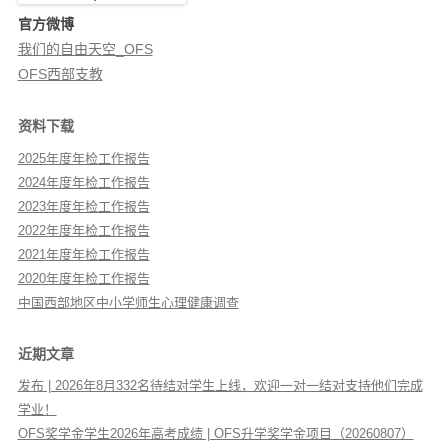
官方微博
我们的自由天空_OFS
OFS西部支教
资料下载
2025年度年检工作报告
2024年度年检工作报告
2023年度年检工作报告
2022年度年检工作报告
2021年度年检工作报告
2020年度年检工作报告
中国西部地区中小学师生心理健康调查
近期文章
发布 | 2026年8月332名待结对学生上线，欢迎一对一结对支持他们完成
学业！
OFS奖学金学生2026年高考成绩 | OFS升学奖学金项目（20260807）