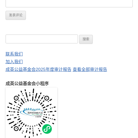
搜
索
：
联系我们
加入我们
成英公益基金会2025年度审计报告
查看全部审计报告
成英公益基金会小程序