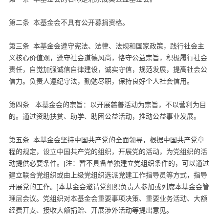
第二条 本基金会不具有公开募捐资格。
第三条 本基金会遵守宪法、法律、法规和国家政策，践行社会主
义核心价值观，遵守社会道德风尚，恪守公益宗旨，积极履行社会
责任，自觉加强诚信自律建设，诚实守信，规范发展，提高社会公
信力。负责人遵纪守法，勤勉尽职，保持良好个人社会信用。
第四条 本基金会的宗旨：以开展慈善活动为宗旨，不以营利为目
的。通过资助扶贫、助学、助困公益活动，推动公益事业发展。
第五条 本基金会坚持中国共产党的全面领导，根据中国共产党章
程的规定，设立中国共产党的组织，开展党的活动，为党组织的活
动提供必要条件。[注：暂不具备单独建立党组织条件的，可以通过
建立联合党组织或由上级党组织选派党建工作指导员等方式，指导
开展党的工作。]本基金会邀请党组织负责人参加或列席本基金会管
理层会议。党组织对本基金会重要事项决策、重要业务活动、大额
经费开支、接收大额捐赠、开展涉外活动等提出意见。