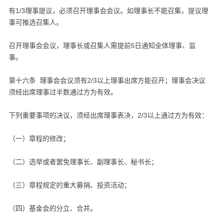
有1/3理事提议，必须召开理事会会议。如理事长不能召集，提议理
事可推选召集人。
召开理事会会议，理事长或召集人需提前5日通知全体理事、监
事。
第十六条 理事会会议须有2/3以上理事出席方能召开；理事会决议
须经出席理事过半数通过方为有效。
下列重要事项的决议，须经出席理事表决，2/3以上通过方为有效：
（一）章程的修改；
（二）选举或者罢免理事长、副理事长、秘书长；
（三）章程规定的重大募捐、投资活动；
（四）基金会的分立、合并。