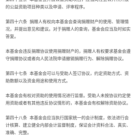
的公益资助项目种类以及申请、评审程序。
第四十六条 捐赠人有权向本基金会查询捐赠财产的使用、管理情
况，并提出意见和建议。对于捐赠人的查询，基金会应当及时如实
答复。
本基金会违反捐赠协议使用捐赠财产的，捐赠人有权要求基金会遵
守捐赠协议或者向人民法院申请撤销捐赠行为、解除捐赠协议。
第四十七条 本基金会可以与受助人签订协议，约定资助方式、资
助数额以及资金用途和使用方式。
本基金会有权对资助的使用情况进行监督。受助人未按协议约定使
用资助或者有其他违反协议情形的，本基金会有权解除资助协议。
第四十八条 本基金会应当执行国家统一的会计制度，依法进行会
计核算、建立健全内部会计监督制度，保证会计资料合法、真实、
准确、完整。