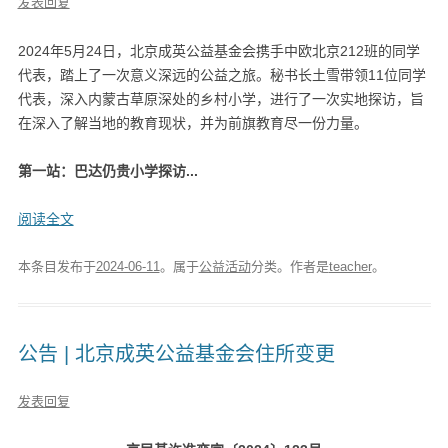
发表回复
2024年5月24日，北京成英公益基金会携手中欧北京212班的同学
代表，踏上了一次意义深远的公益之旅。秘书长土雪带领11位同学
代表，深入内蒙古草原深处的乡村小学，进行了一次实地探访，旨
在深入了解当地的教育现状，并为前旗教育尽一份力量。
第一站：巴达仍贵小学探访...
阅读全文
本条目发布于
2024-06-11
。属于
公益活动
分类。
作者是
teacher
。
公告 | 北京成英公益基金会住所变更
发表回复