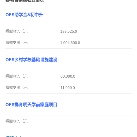
各项目捐赠收支情况
OFS助学金&初中升
捐赠收入（元
189,525.0
捐赠支出（元
1,004,600.0
OFS乡村学校基础设施建设
捐赠收入（元
60,000.0
捐赠支出（元
11,900.0
OFS携育明天学前家庭项目
捐赠收入（元...