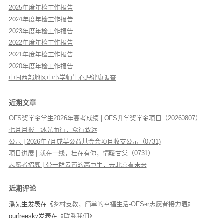
2025年度年检工作报告
2024年度年检工作报告
2023年度年检工作报告
2022年度年检工作报告
2021年度年检工作报告
2020年度年检工作报告
中国西部地区中小学师生心理健康调查
近期文章
OFS奖学金学生2026年高考成绩 | OFS升学奖学金项目（20260807）
七月月报｜沐光而行，众行致远
公示 | 2026年7月成英公益基金会项目收支公示（0731)
项目进展 | 就在一线，桂在有你，情暖甘棠（0731）
志愿者招募 | 带一群云南的高中生，去北京看未来
近期评论
潘先生
发表在《
乡村支教，简单的幸福生活-OFSer志愿者接力晒
》
ourfreesky
发表在《
联系我们
》