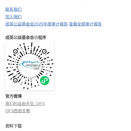
索
航
：
联系我们
加入我们
成英公益基金会2025年度审计报告
查看全部审计报告
成英公益基金会小程序
官方微博
我们的自由天空_OFS
OFS西部支教
资料下载