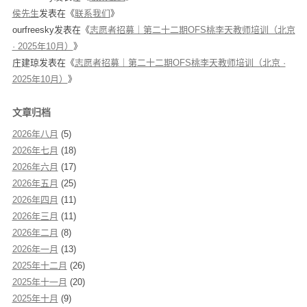
侯先生
发表在《
联系我们
》
ourfreesky
发表在《
志愿者招募｜第二十二期OFS桃李天教师培训（北京
· 2025年10月）
》
庄建琼
发表在《
志愿者招募｜第二十二期OFS桃李天教师培训（北京 ·
2025年10月）
》
文章归档
2026年八月
(5)
2026年七月
(18)
2026年六月
(17)
2026年五月
(25)
2026年四月
(11)
2026年三月
(11)
2026年二月
(8)
2026年一月
(13)
2025年十二月
(26)
2025年十一月
(20)
2025年十月
(9)