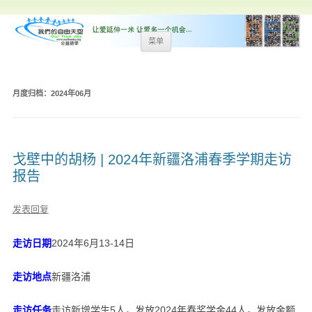
跳
菜单
至
内
容
月度归档：
2024年06月
戈壁中的胡杨 | 2024年新疆洛浦春季学期走访
报告
发表回复
走访日期
2024年6月13-14日
走访地点
新疆洛浦
走访任务
走访新增学生5人，发放2024年春奖学金44人，发放金额