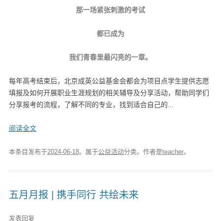
那一场紧张刺激的考试
都已成为
我们青春里最闪亮的一章。
每年高考结束后，北京成英公益基金会都会为项目点学生提供志愿
填报及如何开展职业生涯规划的相关辅导及分享活动，帮助同学们
分享报考的流程，了解不同的专业，找到适合自己的...
阅读全文
本条目发布于
2024-06-18
。属于
公益活动
分类。
作者是
teacher
。
五月月报 | 携手同行 共绘未来
发表回复