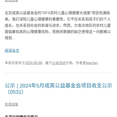
发表回复
北京成英公益基金会的“OFS农村儿童心理健康大调查”项目完满结
束。我们深知儿童心理健康的重要性，它不仅关系到孩子们的个人
成长，也关系到社会的和谐与进步。然而，欠发达地区的农村儿童
面临着较高的心理健康风险，而相关数据的缺乏使得这一问题难以
得到...
阅读全文
本条目发布于
2024-06-08
。属于
公益活动
分类。
作者是
teacher
。
公示 | 2024年5月成英公益基金会项目收支公示
（0531）
发表回复