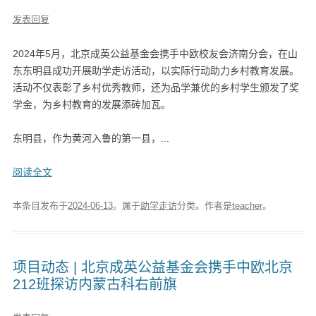
发表回复
2024年5月，北京成英公益基金会携手中欧校友会济南分会，在山
东东明县成功开展助学走访活动，以实际行动助力乡村教育发展。
活动不仅表彰了乡村优秀教师，还为品学兼优的乡村学生颁发了奖
学金，为乡村教育的发展添砖加瓦。
东明县，作为黄河入鲁的第一县，...
阅读全文
本条目发布于
2024-06-13
。属于
助学走访
分类。
作者是
teacher
。
项目动态 | 北京成英公益基金会携手中欧北京
212班探访内蒙古科右前旗