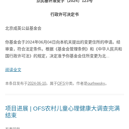
京民基许准变字〔2024〕123号
行政许可决定书
北京成英公益基金会
你基金会于2024年06月04日向本机关提出的变更住所的申请。经
审查，符合法定条件。根据《基金会管理条例》和《中华人民共和
国行政许可法》的规定，决定准予你基金会住所变更为北...
阅读全文
本条目发布于
2024-06-10
。属于
OFS
分类。
作者是
ourfreesky
。
项目进展 | OFS农村儿童心理健康大调查完满
结束