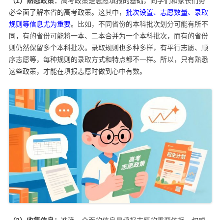
（1）熟悉政策：
高考政策是志愿填报的基础，同学们和家长们务
必全面了解本省的高考政策。这其中，
批次设置、志愿数量、录取
规则等信息尤为重要
。比如，不同省份的本科批次划分可能有所不
同，有的省份可能将一本、二本合并为一个本科批次，而有的省份
则仍然保留多个本科批次。录取规则也多种多样，有平行志愿、顺
序志愿等，每种规则的录取方式和特点都不一样。所以，只有熟悉
这些政策，才能在填报志愿时做到心中有数。