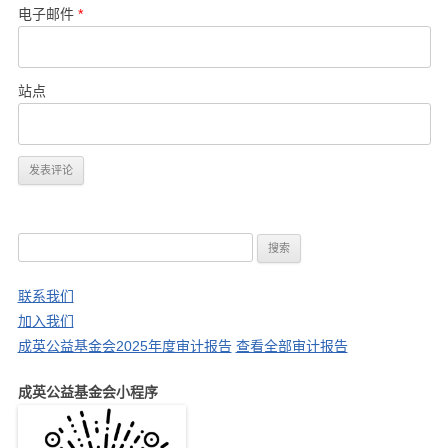
电子邮件
*
站点
搜
索
：
联系我们
加入我们
成英公益基金会2025年度审计报告
查看全部审计报告
成英公益基金会小程序