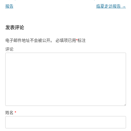
导
报告
临夏走访报告
→
航
发表评论
电子邮件地址不会被公开。
必填项已用
*
标注
评论
姓名
*