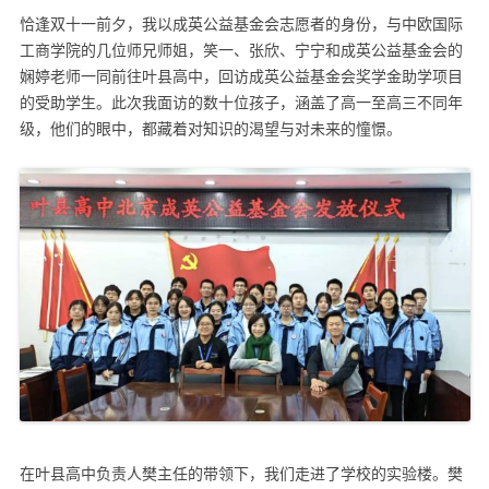
恰逢双十一前夕，我以成英公益基金会志愿者的身份，与中欧国际
工商学院的几位师兄师姐，笑一、张欣、宁宁和成英公益基金会的
娴婷老师一同前往叶县高中，回访成英公益基金会奖学金助学项目
的受助学生。此次我面访的数十位孩子，涵盖了高一至高三不同年
级，他们的眼中，都藏着对知识的渴望与对未来的憧憬。
在叶县高中负责人樊主任的带领下，我们走进了学校的实验楼。樊