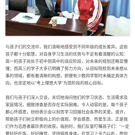
与孩子们的交流中，我们清晰地感受到不同年级的成长差异。这些
孩子都十分聪慧，对自身学习生活的优势与不足有着清醒的认知：
高一的孩子尚处于初中到高中的适应阶段，对未来的规划还略显懵
懂；而高三的学子大多已明确了努力方向，从目标院校到未来想从
事的领域，都有着清晰的构想，即便有少数同学暂时未确定具体方
向，也坚定地以“考上理想大学”为现阶段的核心目标。
我们与孩子们深入交谈，关切地询问他们的学习状态、生活需求及
家庭情况，细致排查是否存在实际困难。令人动容的是，每个孩子
都心怀感恩，纷纷表示会以刻苦学习回报社会各界的关爱。或许，
帮助孩子们树立积极向上的价值观，学会感恩、热爱生活，正是我
们作为志愿者最珍贵的收获。临别时，我们反复叮嘱孩子们：“一定
要好好吃饭、好好睡觉、坚持锻炼身体，在学习上全力以赴，愿你