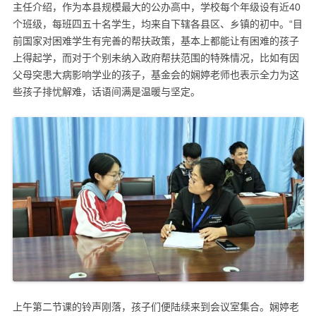
主任介绍，作为本县规模最大的公办高中，学校每个年级设有近40
个班级，每班四五十名学生，均来自下辖各县区、乡镇的初中。“目
前国家对困难学生有完善的帮扶政策，基本上都能让有困难的孩子
上得起学，而对于个别未纳入政府帮扶范围的特殊情况，比如有因
父母突患大病影响学业的孩子，基金会的娴婷老师也表示全力为这
些孩子排忧解难，话语间满是温暖与坚定。
上午第二节课的铃声刚落，孩子们便陆续来到会议室集合。娴婷老