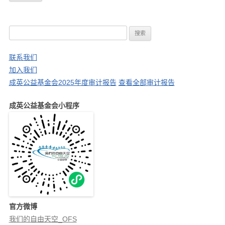
搜
索
：
联系我们
加入我们
成英公益基金会2025年度审计报告
查看全部审计报告
成英公益基金会小程序
官方微博
我们的自由天空_OFS