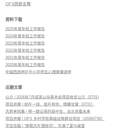
OFS西部支教
资料下载
2025年度年检工作报告
2024年度年检工作报告
2023年度年检工作报告
2022年度年检工作报告
2021年度年检工作报告
2020年度年检工作报告
中国西部地区中小学师生心理健康调查
近期文章
公示 | 2026年7月成英公益基金会项目收支公示（0731)
项目进展 | 就在一线，桂在有你，情暖甘棠（0731）
志愿者招募 | 带一群云南的高中生，去北京看未来
项目进展 | OFS 乡村学校基础设施建设项目（20260730）
学生信箱 | “摩霄志在潜修羽”，写满了爱与被爱