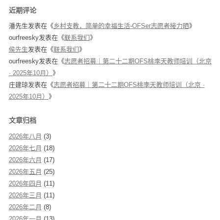
近期评论
潘先生
发表在《
乡村支教，简单的幸福生活-OFSer志愿者接力晒
》
ourfreesky
发表在《
联系我们
》
侯先生
发表在《
联系我们
》
ourfreesky
发表在《
志愿者招募｜第二十二期OFS桃李天教师培训（北京
· 2025年10月）
》
庄建琼
发表在《
志愿者招募｜第二十二期OFS桃李天教师培训（北京 ·
2025年10月）
》
文章归档
2026年八月
(3)
2026年七月
(18)
2026年六月
(17)
2026年五月
(25)
2026年四月
(11)
2026年三月
(11)
2026年二月
(8)
2026年一月
(13)