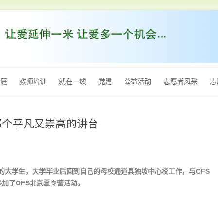
跳
至
家庭
教师培训
就在一线
党建
公益活动
志愿者风采
志
内
容
—那个平凡又崇高的讲台
的大学生，大学毕业后回到自己的母校通道县独坡中心校工作，与OFS
份参加了OFS北京夏令营活动。