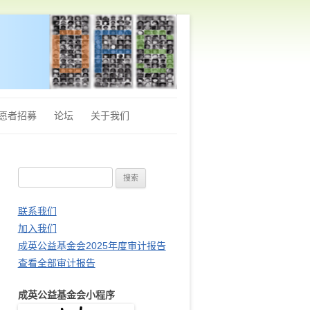
愿者招募
论坛
关于我们
章程
搜
Q&A
索
财务审计报告
：
联系我们
加入我们
站长推荐
成英公益基金会2025年度审计报告
查看全部审计报告
成英公益基金会小程序