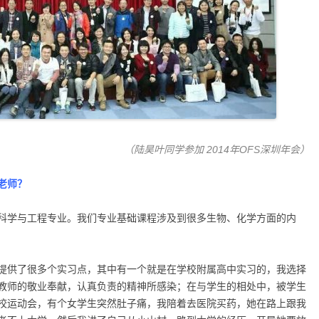
（陆昊叶同学参加 2014年OFS深圳年会）
老师？
科学与工程专业。我们专业基础课程涉及到很多生物、化学方面的内
提供了很多个实习点，其中有一个就是在学校附属高中实习的，我选择
教师的敬业奉献，认真负责的精神所感染；在与学生的相处中，被学生
校运动会，有个女学生突然肚子痛，我陪着去医院买药，她在路上跟我