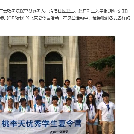
有去敬老院探望孤寡老人、清洁社区卫生、还有新生入学报到时接待新
者参加OFS组织的北京夏令营活动，在这些活动中，我接触到各式各样的