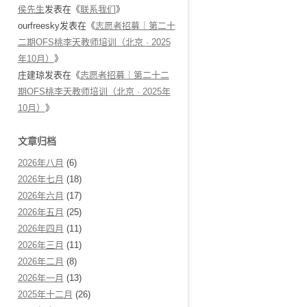
侯先生
发表在《
联系我们
》
ourfreesky
发表在《
志愿者招募｜第二十
二期OFS桃李天教师培训（北京 · 2025
年10月）
》
庄建琼
发表在《
志愿者招募｜第二十二
期OFS桃李天教师培训（北京 · 2025年
10月）
》
文章归档
2026年八月
(6)
2026年七月
(18)
2026年六月
(17)
2026年五月
(25)
2026年四月
(11)
2026年三月
(11)
2026年二月
(8)
2026年一月
(13)
2025年十二月
(26)