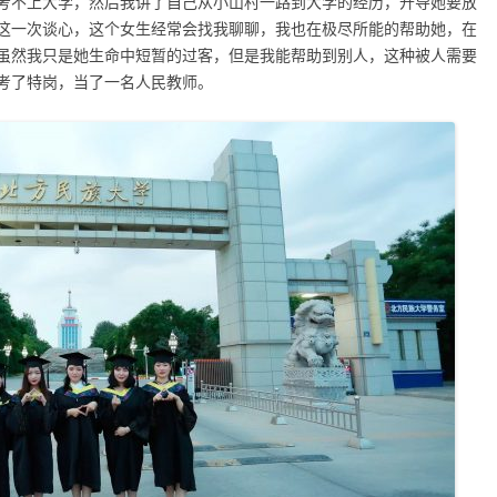
考不上大学，然后我讲了自己从小山村一路到大学的经历，开导她要放
这一次谈心，这个女生经常会找我聊聊，我也在极尽所能的帮助她，在
虽然我只是她生命中短暂的过客，但是我能帮助到别人，这种被人需要
考了特岗，当了一名人民教师。