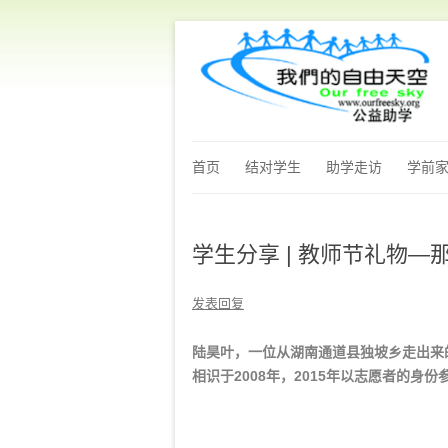
首页
结对学生
助学走访
学前
学生分享 | 教师节礼物
发表回复
陆昊叶，一位从湖南通道县独坡乡走出来
相识于2008年，2015年以志愿者的身