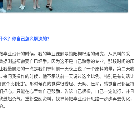
什么？你自己怎么解决的？
做毕业设计的时候。我的毕业课题是锁阳枸杞酒的研究，从原料的采
数据测量都需要自已经手。因为这不是自己熟悉的专业，那段时间的压
让我最崩溃的一点是我们导师前一天晚上说了一个原料的量，第二天我
过来问我操作的时候，他不承认前一天说过这个比例。特别是有句话让
有这个比例过”。那时候真的觉得很委屈、无助、压抑，感觉自己都坚持
们担心，只能在心里给自己鼓励，告诉自己很棒，自己一定能行，并且
我鼓起勇气，重新查阅资料，找导师把毕业设计思路一步步再去优化，
验。