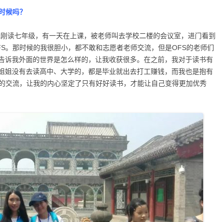
时候吗？
的我刚读七年级，有一天在上课，被老师叫去学校二楼的会议室，进门看到
FS。那时候的我很胆小，都不敢和志愿者老师交流，但是OFS的老师们
告诉我外面的世界是怎么样的，让我收获很多。在之前，我对于读书有
姐姐没有去读高中、大学的，都是毕业就出去打工赚钱，而我也是抱有
师的交流，让我的内心坚定了只有好好读书，才能让自己变得更加优秀