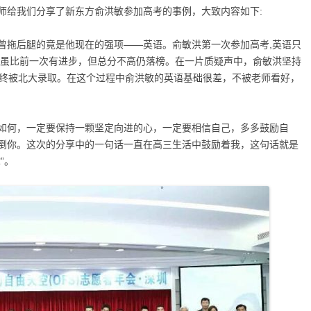
师给我们分享了新东方俞洪敏参加高考的事例，大致内容如下:
曾拖后腿的竟是他现在的强项——英语。俞敏洪第一次参加高考,英语只
分，虽比前一次有进步，但总分不高仍落榜。在一片质疑声中，俞敏洪坚持
最终被北大录取。在这个过程中俞洪敏的英语基础很差，不被老师看好，
如何，一定要保持一颗坚定向进的心，一定要相信自己，多多鼓励自
倒你。这次的分享中的一句话一直在高三生活中鼓励着我，这句话就是
”。