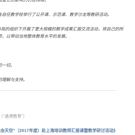
但是它的影响力仍在持续。
各自任教学校举行了公开课、示范课、教学沙龙等教研活动。
体局的组织下开展了更大规模的教学成果汇报交流活动，将自己的所
师，以带动当地整体教育水平的发展。
的一切。
的理解与支持。
“通渭教育”）
自由天空”（2017年度）赴上海培训教师汇报课暨教学研讨活动》