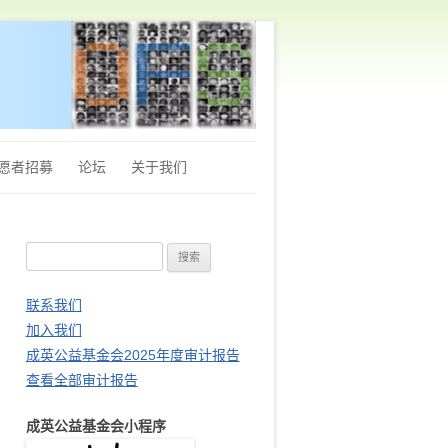
愿者招募
论坛
关于我们
章程
搜
Q&A
索
财务审计报告
：
联系我们
加入我们
站长推荐
成英公益基金会2025年度审计报告
查看全部审计报告
成英公益基金会小程序