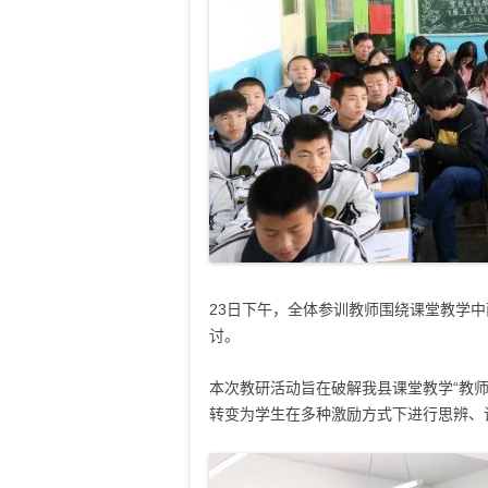
23
日下午，全体参训教师围绕课堂教学中
讨。
本次教研活动旨在破解我县课堂教学“教
转变为学生在多种激励方式下进行思辨、