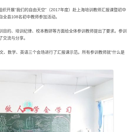
织开展“我们的自由天空”（
2017
年度）赴上海培训教师汇报课暨初中
自全县
108
名初中教师参加活动。
训目的、培训纪律、校本教研等方面给全体参训教师提出了要求。参训
了交流与分享。
文、数学、英语三个会场进行了汇报课示范。所有参训教师就“什么是