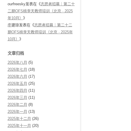
ourfreesky
发表在《
志愿者招募｜第二十
二期OFS桃李天教师培训（北京 · 2025
年10月）
》
庄建琼
发表在《
志愿者招募｜第二十二
期OFS桃李天教师培训（北京 · 2025年
10月）
》
文章归档
2026年八月
(5)
2026年七月
(18)
2026年六月
(17)
2026年五月
(25)
2026年四月
(11)
2026年三月
(11)
2026年二月
(8)
2026年一月
(13)
2025年十二月
(26)
2025年十一月
(20)