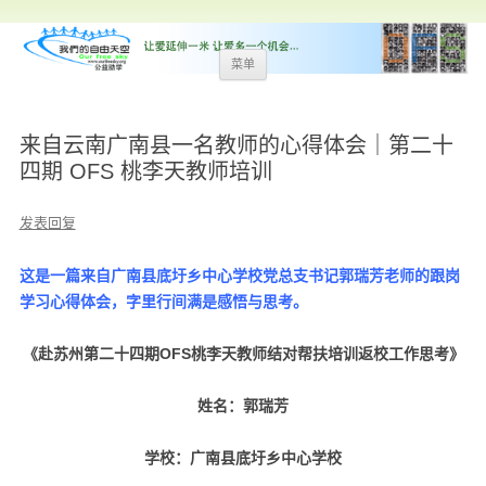
跳
菜单
至
内
容
来自云南广南县一名教师的心得体会｜第二十
四期 OFS 桃李天教师培训
发表回复
这是一篇来自广南县底圩乡中心学校党总支书记郭瑞芳老师的跟岗
学习心得体会，字里行间满是感悟与思考。
《赴苏州第二十四期OFS桃李天教师结对帮扶培训返校工作思考》
姓名：郭瑞芳
学校：广南县底圩乡中心学校