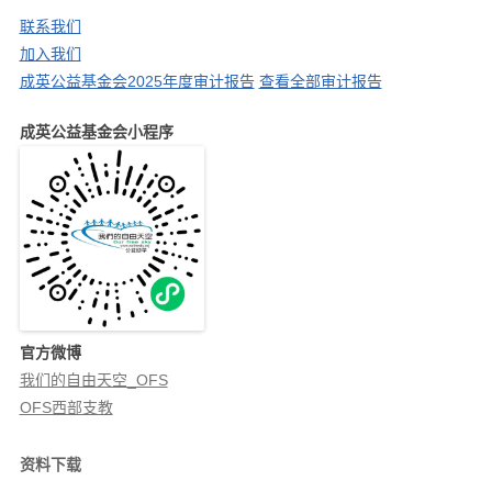
：
联系我们
加入我们
成英公益基金会2025年度审计报告
查看全部审计报告
成英公益基金会小程序
官方微博
我们的自由天空_OFS
OFS西部支教
资料下载