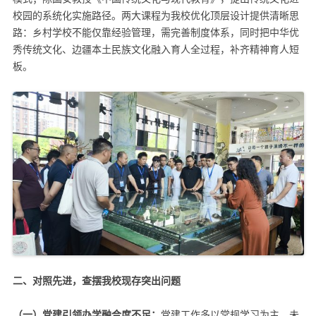
校园的系统化实施路径。两大课程为我校优化顶层设计提供清晰思
路：乡村学校不能仅靠经验管理，需完善制度体系，同时把中华优
秀传统文化、边疆本土民族文化融入育人全过程，补齐精神育人短
板。
二、对照先进，查摆我校现存突出问题
（一）
党建引领办学融合度不足：
党建工作多以常规学习为主，未