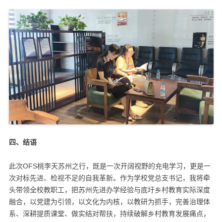
四、结语
此次OFS桃李天苏州之行，既是一次开阔视野的充电学习，更是一
次对标先进、检视不足的自我革新。作为学校党总支书记，我将牵
头带领全校教职工，把苏州先进办学经验与底圩乡村教育实际深度
融合，以党建为引领，以文化为内核，以教研为抓手，完善治理体
系、深耕提质课堂、做实结对帮扶，持续破解乡村教育发展痛点，