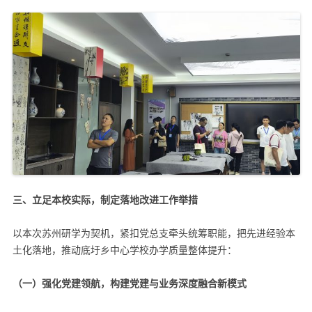
三、立足本校实际，制定落地改进工作举措
以本次苏州研学为契机，紧扣党总支牵头统筹职能，把先进经验本
土化落地，推动底圩乡中心学校办学质量整体提升：
（一）强化党建领航，构建党建与业务深度融合新模式