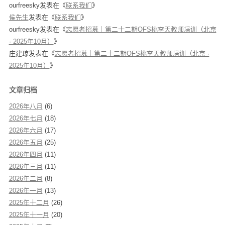
ourfreesky
发表在《
联系我们
》
侯先生
发表在《
联系我们
》
ourfreesky
发表在《
志愿者招募｜第二十二期OFS桃李天教师培训（北京
· 2025年10月）
》
庄建琼
发表在《
志愿者招募｜第二十二期OFS桃李天教师培训（北京 ·
2025年10月）
》
文章归档
2026年八月
(6)
2026年七月
(18)
2026年六月
(17)
2026年五月
(25)
2026年四月
(11)
2026年三月
(11)
2026年二月
(8)
2026年一月
(13)
2025年十二月
(26)
2025年十一月
(20)