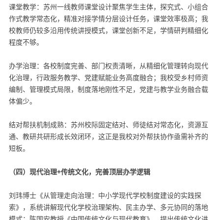
课堂教学：苏州一线教师课堂设计聚焦学生主体，探究式、小组合
作式教学常态化，精准对接学情分层设计任务，课堂效率极高；我
校教师仍较多沿用传统讲授模式，课堂创新不足，学情研判精细化
程度不够。
办学治理：各校制度完善、部门权责清晰，从精细化管理转向现代
化治理，行政服务教学、党建赋能业务高度融合；我校受乡村师资
编制、管理模式局限，制度落地刚性不足，党建与教学业务融合载
体偏少。
结对帮扶机制成熟：苏州校际固定结对、师徒结对常态化，资源互
通、教研共研形成长效闭环，这正是我校对外帮扶协作亟需补齐的
短板。
（四）现代治理+传统文化，完善顶层办学逻辑
刘玮博士《从管理走向治理：中小学现代学校制度建设的实践探
索》，系统讲解现代化学校治理架构、民主办学、多元协同的落地
模式；陈国安教授《中国传统文化与现代教育》，提出传统文化进