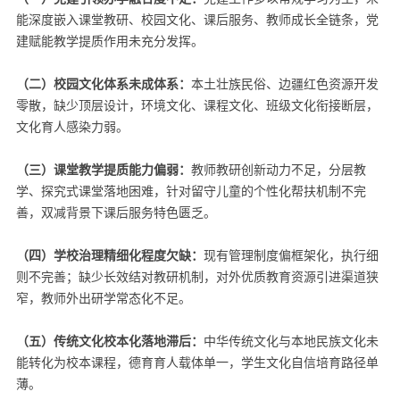
能深度嵌入课堂教研、校园文化、课后服务、教师成长全链条，党
建赋能教学提质作用未充分发挥。
（二）
校园文化体系未成体系：
本土壮族民俗、边疆红色资源开发
零散，缺少顶层设计，环境文化、课程文化、班级文化衔接断层，
文化育人感染力弱。
（三）
课堂教学提质能力偏弱：
教师教研创新动力不足，分层教
学、探究式课堂落地困难，针对留守儿童的个性化帮扶机制不完
善，双减背景下课后服务特色匮乏。
（四）
学校治理精细化程度欠缺：
现有管理制度偏框架化，执行细
则不完善；缺少长效结对教研机制，对外优质教育资源引进渠道狭
窄，教师外出研学常态化不足。
（五）
传统文化校本化落地滞后：
中华传统文化与本地民族文化未
能转化为校本课程，德育育人载体单一，学生文化自信培育路径单
薄。