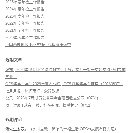
2025年度年检工作报告
2024年度年检工作报告
2023年度年检工作报告
2022年度年检工作报告
2021年度年检工作报告
2020年度年检工作报告
中国西部地区中小学师生心理健康调查
近期文章
发布 | 2026年8月332名待结对学生上线，欢迎一对一结对支持他们完成
学业！
OFS奖学金学生2026年高考成绩 | OFS升学奖学金项目（20260807）
七月月报｜沐光而行，众行致远
公示 | 2026年7月成英公益基金会项目收支公示（0731)
项目进展 | 就在一线，桂在有你，情暖甘棠（0731）
近期评论
潘先生
发表在《
乡村支教，简单的幸福生活-OFSer志愿者接力晒
》