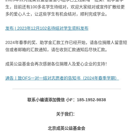
生，目前还有100多名学生待结对，欢迎大家结对或宣传扩散给更
多的爱心人士，让这些学生有机会结对，顺利完成学业。
发布 | 2023年12月102名待结对学生资料发布
2024年春季的奖、助学金汇款工作已经开始，请各位捐赠人留意短
信或者邮箱的汇款通知，请在收到汇款通知后尽快汇款。
成英公益基金会再次感谢各位捐赠人及爱心企业的支持！
通告丨致OFS一对一结对志愿者的告知书（2024年春季学期）
联系小编请添加微信 小F：185-1952-9838
关于我们：
北京成英公益基金会