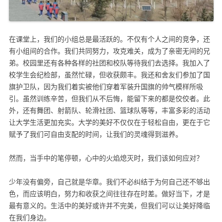
在课堂上，我们的小组总是最活跃的。不仅有个人之间的竞争，还
有小组间的合作。我们共同努力，攻克难关，成为了亲密无间的兄
弟。校园里还有各种各样的社团和校队等待我们去选择。我加入了
校学生会纪检部，虽然忙碌，但收获颇丰。我还和舍友们参加了国
旗护卫队，因为我们着实被他们穿着军装升国旗的帅气模样所吸
引。虽然训练辛苦，但我们从不后悔，能留下来的都是佼佼者。此
外，还有舞团、射箭队、轮滑社团、篮球队等等，丰富多彩的活动
让大学生活更加充实。大学的美好不仅仅在于轻松自由，更在于它
赋予了我们可自由支配的时间，让我们的灵魂得到滋养。
然而，当手中的笔停顿，心中的火焰熄灭时，我们该如何应对？
少年没有偏旁，自己就是华章。我们不必纠结于为何自己还不够出
色，而应该明白，努力和收获之间往往存在时差。做好当下，才是
最有意义的。生活中的美好或许并不完美，但我们可以让美好降临
在我们身边。