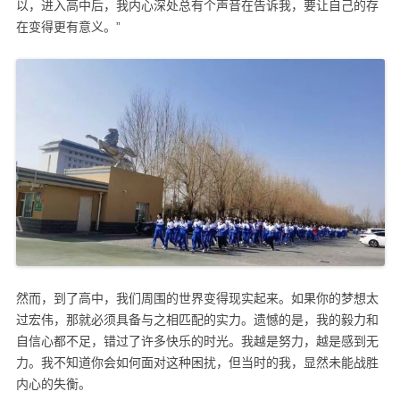
以，进入高中后，我内心深处总有个声音在告诉我，要让自己的存
在变得更有意义。”
然而，到了高中，我们周围的世界变得现实起来。如果你的梦想太
过宏伟，那就必须具备与之相匹配的实力。遗憾的是，我的毅力和
自信心都不足，错过了许多快乐的时光。我越是努力，越是感到无
力。我不知道你会如何面对这种困扰，但当时的我，显然未能战胜
内心的失衡。