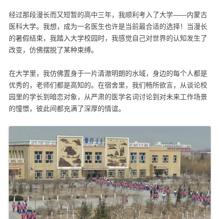
经过那段漫长而又短暂的高中三年，我顺利考入了大学——内蒙古
医科大学。我想，成为一名医生也许是当前最合适的选择！当漫长
的暑假结束，我踏入大学校园时，我感觉自己对世界的认知发生了
改变，仿佛摆脱了某种束缚。
在大学里，我仿佛置身于一片清澈明朗的水域，身边的每个人都是
优秀的，老师们都是高知的。在宿舍里，我们畅所欲言，从谈论校
园里的学长到暗恋对象，从严肃的医学名词讨论到对未来工作场景
的憧憬，彼此间都充满了深厚的情谊。