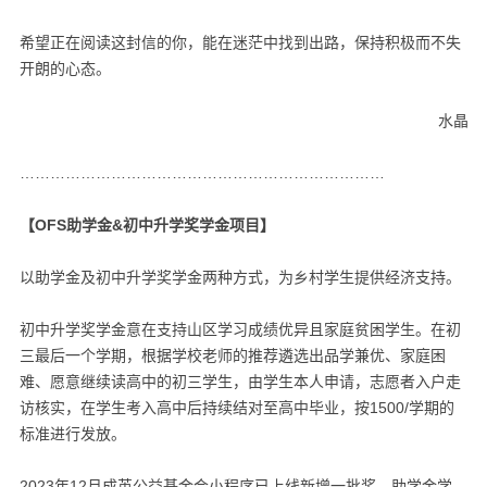
希望正在阅读这封信的你，能在迷茫中找到出路，保持积极而不失
开朗的心态。
水晶
………………………………………………………………
【OFS助学金&初中升学奖学金项目】
以助学金及初中升学奖学金两种方式，为乡村学生提供经济支持。
初中升学奖学金意在支持山区学习成绩优异且家庭贫困学生。在初
三最后一个学期，根据学校老师的推荐遴选出品学兼优、家庭困
难、愿意继续读高中的初三学生，由学生本人申请，志愿者入户走
访核实，在学生考入高中后持续结对至高中毕业，按1500/学期的
标准进行发放。
2023年12月成英公益基金会小程序已上线新增一批奖、助学金学