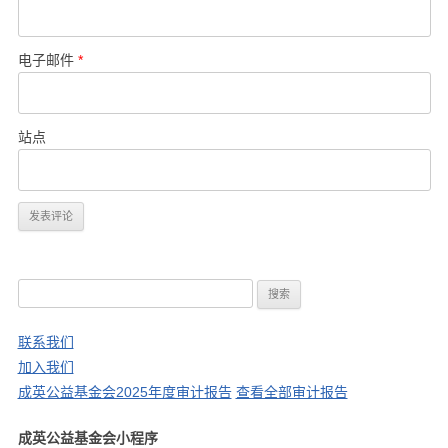
电子邮件
*
站点
搜
索
：
联系我们
加入我们
成英公益基金会2025年度审计报告
查看全部审计报告
成英公益基金会小程序