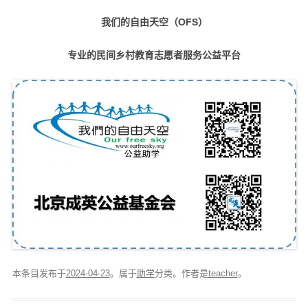
我们的自由天空（OFS）
专业的民间乡村教育志愿者服务公益平台
本条目发布于
2024-04-23
。属于
助学
分类。
作者是
teacher
。