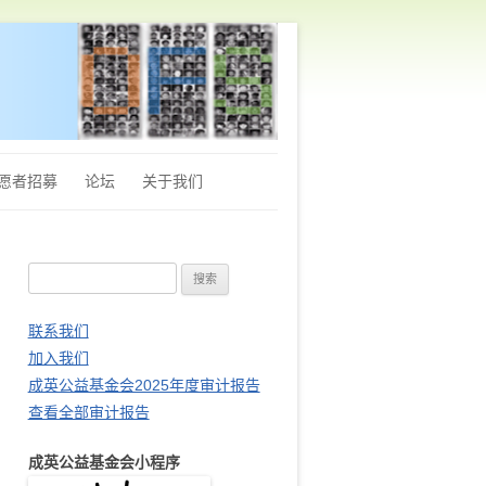
愿者招募
论坛
关于我们
章程
搜
Q&A
索
财务审计报告
：
联系我们
加入我们
站长推荐
成英公益基金会2025年度审计报告
查看全部审计报告
成英公益基金会小程序