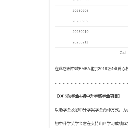
20230908
20230908
20230909
20230910
20230911
合计
在此感谢中欧EMBA北京2018级4班爱
………………………………………………
【OFS助学金&初中升学奖学金项目】
以助学金及初中升学奖学金两种方式，为
初中升学奖学金意在支持山区学习成绩优