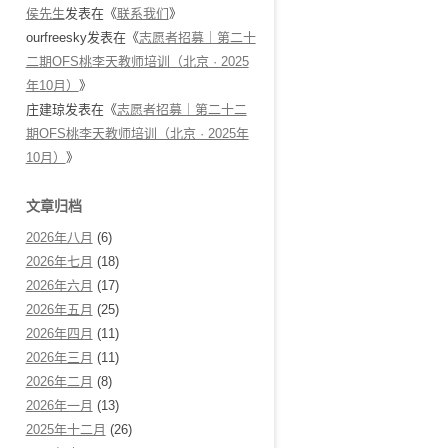
侯先生
发表在《
联系我们
》
ourfreesky
发表在《
志愿者招募｜第二十
二期OFS桃李天教师培训（北京 · 2025
年10月）
》
庄建琼
发表在《
志愿者招募｜第二十二
期OFS桃李天教师培训（北京 · 2025年
10月）
》
文章归档
2026年八月
(6)
2026年七月
(18)
2026年六月
(17)
2026年五月
(25)
2026年四月
(11)
2026年三月
(11)
2026年二月
(8)
2026年一月
(13)
2025年十二月
(26)