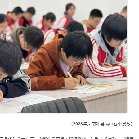
（2023年河南叶县高中春季发放）
品学兼优的高一新生，为他们高中阶段提供连续三年的资金支持，以便更