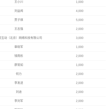
王小川
1,000
刘益闻
4,000
贾子祺
5,000
王志强
2,000
爱互动（北京）网络科技有限公司
3,000
章晓军
1,000
钱雨彤
2,000
廖常如
1,000
何力
2,000
李发进
2,000
刘迪
2,000
李刘军
2,000