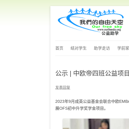
首页
结对学生
助学走访
学前
公示 | 中欧帝四班公益
发表回复
2023年9月成英公益基金会联合中欧EM
展OFS初中升学奖学金项目。