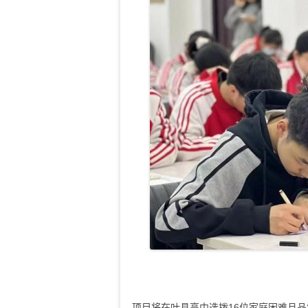
项目将在叶县高中选拨16位家庭困难且