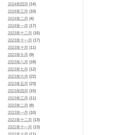
2024年四月
(14)
2024年三月
(10)
2024年二月
(4)
2024年一月
(17)
2023年十二月
(16)
2023年十一月
(17)
2023年十月
(11)
2023年九月
(9)
2023年八月
(18)
2023年七月
(12)
2023年六月
(22)
2023年五月
(23)
2023年四月
(15)
2023年三月
(11)
2023年二月
(8)
2023年一月
(10)
2022年十二月
(13)
2022年十一月
(13)
2022年十月
(11)