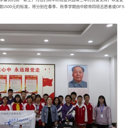
1500元的标准，将分别在春季、秋季学期由中欧帝四班志愿者或OFS