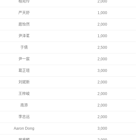
程宛玲
2,000
严天舒
1,000
扈怡然
2,000
尹泽茗
1,000
于倩
2,500
尹一宸
2,000
葛芷瑄
3,000
刘斌新
2,000
王梓峻
2,000
南添
2,000
李志远
2,000
Aaron Dong
3,000