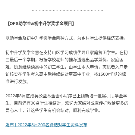
……………………………………………
【OFS助学金&初中升学奖学金项目】
以助学金及初中升学奖学金两种方式，为乡村学生提供经济支持。
初中升学奖学金意在支持山区学习成绩优异且家庭贫困学生。在初
三最后一个学期，根据学校老师的推荐遴选出品学兼优、家庭困
难、愿意继续读高中的初三学生，由学生本人申请，志愿者入户走
访核实在学生考入高中后持续结对至高中毕业，按1500/学期的标
准进行发放。
2022年8月底成英公益基金会小程序已上线新增一批奖、助学金学
生，目前还有96名学生待结对，欢迎大家结对或宣传扩散给更多的
爱心人士，让这些学生有机会结对，顺利完成学业。
发布 | 2022年8月200名待结对学生资料发布