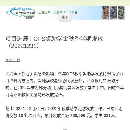
跳
菜单
至
内
容
项目进展 | OFS奖助学金秋季学期发放
（20221231）
发表回复
因受全国新冠肺炎感染影响，今年OFS秋季奖助学发放除邀请了项
目点省内志愿者，当地学校老师协助发放外，并以银行转账的方
式，在2022年末将部分项目点奖助学金发放至学生手中，同时今年
河南邓州教师奖励均已发放完毕。
截止2022年12月31日，2022年秋季助学走访发放工作，已累计走
访发放
10个
项目点，累计发放金额
780,500 元
，学生
531人
。
💡