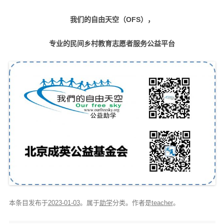
我们的自由天空（OFS），
专业的民间乡村教育志愿者服务公益平台
本条目发布于
2023-01-03
。属于
助学
分类。
作者是
teacher
。