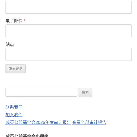
电子邮件
*
站点
搜
索
：
联系我们
加入我们
成英公益基金会2025年度审计报告
查看全部审计报告
成英公益基金会小程序