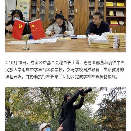
4.10月26日，成英公益基金会秘书长土雪、志愿者邢燕蓉前往中央
民族大学附属中学丰台实验学校，参与学校自然教育、生活教育的
课程开发，并协助执行校长蒙兰凤初步完成学校校园植物摸底。