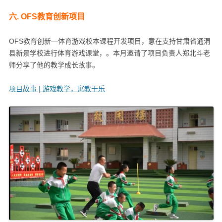
六. OFS教育创新项目
OFS教育创新—体育游戏校本课程开发项目，意在支持甘肃省通渭
县新景学校进行体育游戏课堂，。本月邀请了项目负责人郑北斗老
师分享了他的教学成长故事。
项目故事 | 游戏教学，寓教于乐