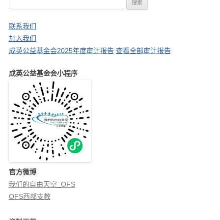
搜
索
：
联系我们
加入我们
成英公益基金会2025年度审计报告
查看全部审计报告
成英公益基金会小程序
官方微博
我们的自由天空_OFS
OFS西部支教