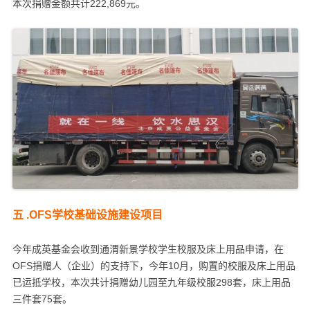
本次捐赠金额共计222,869元。
五 .
OFS
学校基础设施建设
项目
今年成英基金会收到通渭新景学校学生校服及床上用品申请，在
OFS捐赠人（企业）的支持下，今年10月，购置的校服及床上用品
已运抵学校，本次共计捐赠幼儿园至九年级校服298套，床上用品
三件套75套。