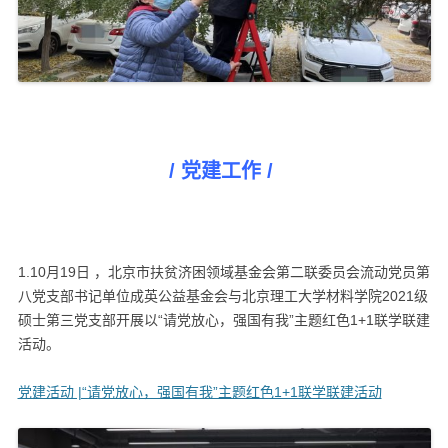
/ 党建工作 /
1.10月19日 ，北京市扶贫济困领域基金会第二联委员会流动党员第
八党支部书记单位成英公益基金会与北京理工大学材料学院2021级
硕士第三党支部开展以“请党放心，强国有我”主题红色1+1联学联建
活动。
党建活动 |“请党放心，强国有我”主题红色1+1联学联建活动