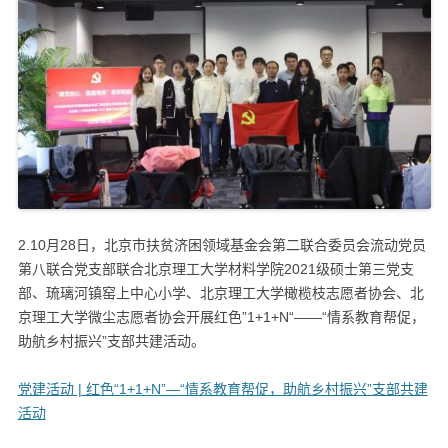
2.10月28日，北京市扶贫济困领域基金会第二联合委员会流动党员
第八联合党支部联合北京理工大学材料学院2021级硕士第三党支
部、琉璃河镇窑上中心小学、北京理工大学橄榄枝志愿者协会、北
京理工大学微尘志愿者协会开展红色”1+1+N“——“情系教育帮促，
助航乡村振兴”支部共建活动。
党建活动 | 红色“1+1+N”—“情系教育帮促，助航乡村振兴”支部共建
活动