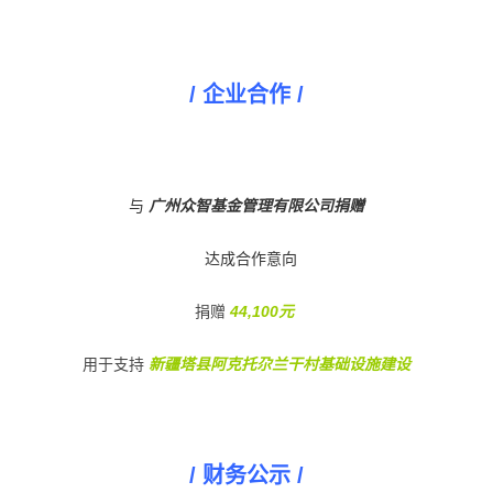
/ 企业合作 /
与
广州众智基金管理有限公司捐赠
达成合作意向
捐赠
44,100元
用于支持
新疆塔县阿克托尕兰干村基础设施建设
/ 财务公示 /