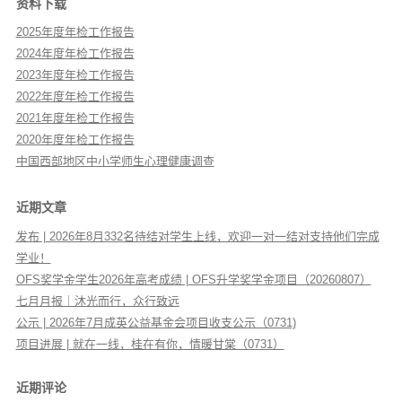
资料下载
2025年度年检工作报告
2024年度年检工作报告
2023年度年检工作报告
2022年度年检工作报告
2021年度年检工作报告
2020年度年检工作报告
中国西部地区中小学师生心理健康调查
近期文章
发布 | 2026年8月332名待结对学生上线，欢迎一对一结对支持他们完成
学业！
OFS奖学金学生2026年高考成绩 | OFS升学奖学金项目（20260807）
七月月报｜沐光而行，众行致远
公示 | 2026年7月成英公益基金会项目收支公示（0731)
项目进展 | 就在一线，桂在有你，情暖甘棠（0731）
近期评论