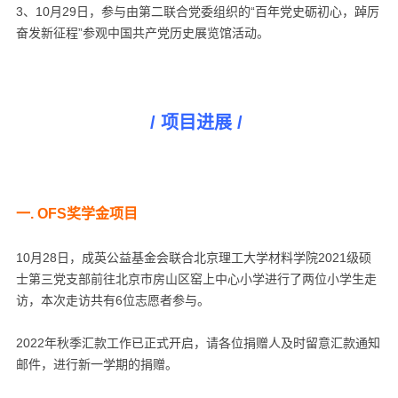
3、10月29日，参与由第二联合党委组织的“百年党史砺初心，踔厉
奋发新征程”参观中国共产党历史展览馆活动。
/ 项目进展 /
一. OFS奖学金项目
10月28日，成英公益基金会联合北京理工大学材料学院2021级硕
士第三党支部前往北京市房山区窑上中心小学进行了两位小学生走
访，本次走访共有6位志愿者参与。
2022年秋季汇款工作已正式开启，请各位捐赠人及时留意汇款通知
邮件，进行新一学期的捐赠。