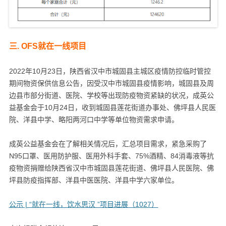
三. OFS就在一线项目
2022年10月23日，陕西省汉中市城固县主城区疫情防控临时管控
期间物资保供信息公告，因受汉中市城固县疫情影响，城固县及周
边县市部分街道、医院、学校等出现防疫物资紧缺的状况，成英公
益基金会于10月24日，收到城固县莲花街道办事处、佛坪县人民医
院、洋县中学、略阳两河口中学等单位物资需求申请。
成英公益基金会在了解相关情况后，汇总项目需求，紧急采购了
N95口罩、医用防护服、医用外科手套、75%酒精、84消毒液等抗
疫物资捐赠给陕西省汉中市城固县莲花街道、佛坪县人民医院、佛
坪县防疫指挥部、洋县中医医院、洋县中学六家单位。
公示 | “就在一线，饮水思汉 ”项目进展（1027）