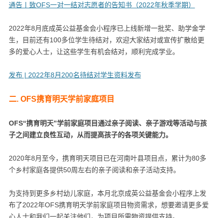
通告丨致OFS一对一结对志愿者的告知书（2022年秋季学期）
2022年8月底成英公益基金会小程序已上线新增一批奖、助学金学
生，目前还有100多位学生待结对，欢迎大家结对或宣传扩散给更
多的爱心人士，让这些学生有机会结对，顺利完成学业。
发布 | 2022年8月200名待结对学生资料发布
二. OFS携育明天学前家庭项目
OFS“携育明天”学前家庭项目通过亲子阅读、亲子游戏等活动与孩
子之间建立良性互动，从而提高孩子的各项关键能力。
2020年8月至今，携育明天项目已在河南叶县项目点，累计为80多
个乡村家庭各提供50周左右的亲子阅读和亲子活动支持。
为支持到更多乡村幼儿家庭，本月北京成英公益基金会小程序上发
布了
2022年OFS携育明天学前家庭项目物资需求，想要邀请更多爱
心人士和我们一起关注他们，为项目所需物资提供支持。