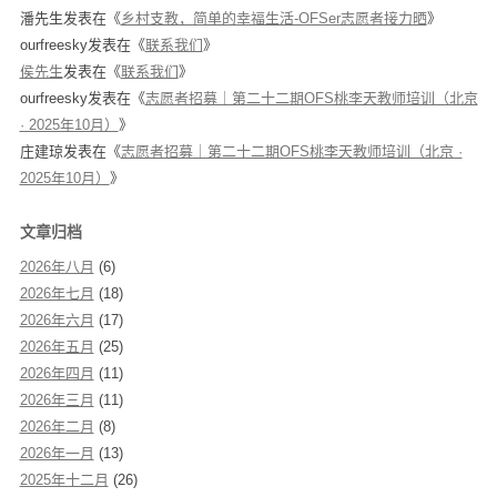
潘先生
发表在《
乡村支教，简单的幸福生活-OFSer志愿者接力晒
》
ourfreesky
发表在《
联系我们
》
侯先生
发表在《
联系我们
》
ourfreesky
发表在《
志愿者招募｜第二十二期OFS桃李天教师培训（北京
· 2025年10月）
》
庄建琼
发表在《
志愿者招募｜第二十二期OFS桃李天教师培训（北京 ·
2025年10月）
》
文章归档
2026年八月
(6)
2026年七月
(18)
2026年六月
(17)
2026年五月
(25)
2026年四月
(11)
2026年三月
(11)
2026年二月
(8)
2026年一月
(13)
2025年十二月
(26)