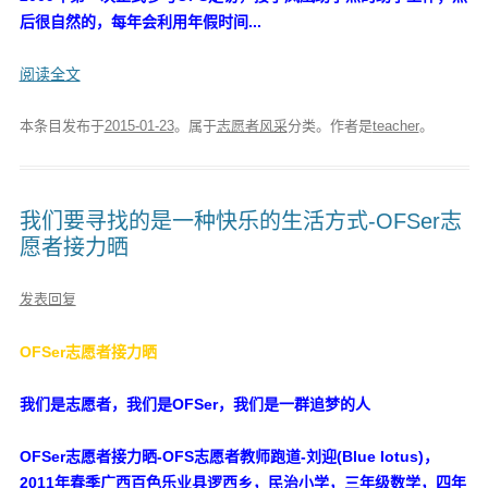
后很自然的，每年会利用年假时间...
阅读全文
本条目发布于
2015-01-23
。属于
志愿者风采
分类。
作者是
teacher
。
我们要寻找的是一种快乐的生活方式-OFSer志
愿者接力晒
发表回复
OFSer志愿者接力晒
我们是志愿者，我们是OFSer，我们是一群追梦的人
OFSer志愿者接力晒-OFS志愿者教师跑道-刘迎(Blue lotus)，
2011年春季广西百色乐业县逻西乡，民治小学，三年级数学，四年