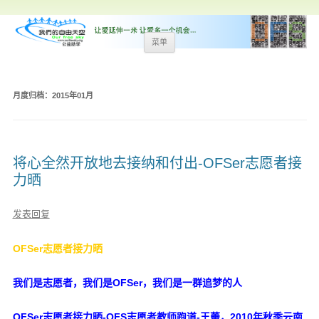
跳
菜单
至
内
容
月度归档：
2015年01月
将心全然开放地去接纳和付出-OFSer志愿者接
力晒
发表回复
OFSer志愿者接力晒
我们是志愿者，我们是OFSer，我们是一群追梦的人
OFSer志愿者接力晒-OFS志愿者教师跑道-王蕾，2010年秋季云南