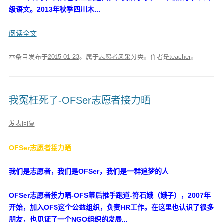
级语文。2013年秋季四川木...
阅读全文
本条目发布于
2015-01-23
。属于
志愿者风采
分类。
作者是
teacher
。
我冤枉死了-OFSer志愿者接力晒
发表回复
OFSer志愿者接力晒
我们是志愿者，我们是OFSer，我们是一群追梦的人
OFSer志愿者接力晒-OFS幕后推手跑道-符石娥（娥子），2007年
开始，加入OFS这个公益组织，负责HR工作。在这里也认识了很多
朋友，也见证了一个NGO组织的发展...