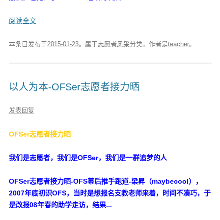
阅读全文
本条目发布于
2015-01-23
。属于
志愿者风采
分类。
作者是
teacher
。
以人为本-OFSer志愿者接力晒
发表回复
OFSer志愿者接力晒
我们是志愿者，我们是OFSer，我们是一群追梦的人
OFSer志愿者接力晒-OFS幕后推手跑道-梁昇（maybecool），
2007年底初识OFS，当时是想报名支教老师来着，时间不凑巧，于
是改报08年春的助学走访，结果...