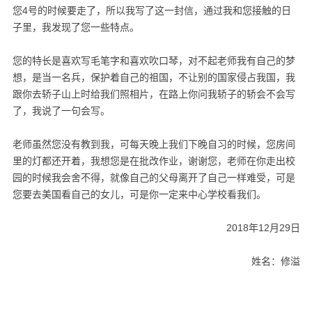
您4号的时候要走了，所以我写了这一封信，通过我和您接触的日
子里，我发现了您一些特点。
您的特长是喜欢写毛笔字和喜欢吹口琴，对不起老师我有自己的梦
想，是当一名兵，保护着自己的祖国，不让别的国家侵占我国，我
跟你去轿子山上时给我们照相片，在路上你问我轿子的轿会不会写
了，我说了一句会写。
老师虽然您没有教到我，可每天晚上我们下晚自习的时候，您房间
里的灯都还开着，我想您是在批改作业，谢谢您，老师在你走出校
园的时候我会舍不得，就像自己的父母离开了自己一样难受，可是
您要去美国看自己的女儿，可是你一定来中心学校看我们。
2018年12月29日
姓名：修溢