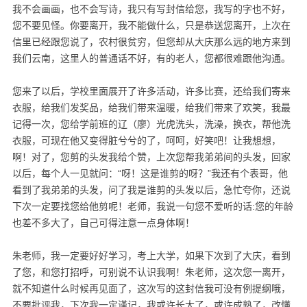
我不会画画，也不会写诗，我只有写封信给您，我写的字也不好，
您不要见怪。你要离开，我不能做什么，只是恭送您离开，上次在
信里已经跟您说了，农村很贫穷，但您却从大庆那么远的地方来到
我们云南，这里人的普通话不好，有的老人，您都很难跟他沟通。
您来了以后，学校里面展开了许多活动，许多比赛，还给我们寄来
衣服，给我们发奖品，给我们带来温暖，给我们带来了欢笑，我最
记得一次，您给学前班的辽（廖）光虎洗头，洗澡，换衣，帮他洗
衣服，可现在他又变得脏兮兮的了，呵呵，好笑吧！让我想想，
啊！对了，您剪的头发我给个赞，上次您帮我弟弟间的头发，回家
以后，每个人一见就问：“呀！这是谁剪的呀？”我还有个表哥，他
看到了我弟弟的头发，问了我是谁剪的头发以后，急忙夸你，还说
下次一定要找您给他剪呢！老师，我说一句您不爱听的话:您的年龄
也差不多大了，自己可得注意一点身体啊！
朱老师，我一定要好好学习，考上大学，如果下次到了大庆，看到
了您，和您打招呼，可别说不认识我啊！朱老师，这次您一离开，
就不知道什么时候再见面了，这次写的这封信我可没有例提纲哦，
不要批评我，下次我一定谨记，我或许长大了，或许成熟了，改懂