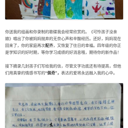
你送我的组画和你录制的歌碟我会经常欣赏的。《可怜孩子没亲
娘》唱出了你被妈妈抛弃的无奈心声和辛酸经历。还好，妈妈现在
回来了，你的家庭再次
配齐
，又恢复了往日的幸福。四年级的你正
是学知识的好时期，等你学习成绩的好消息哦，期待你的新作品！
接下摘录几封孩子们写给我的信，尽管文字功底还有待提高，但他
们用真挚的情感书写的
“
佩奇
”
，
表达的爱将永远融入我的心中。