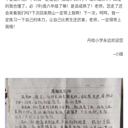
的我也懂了，必（毕)竟六年级了嘛！是该成熟了！老师，您走了还
会来看我们吗?下次回来爬山一定带上我啊！下一次，呵呵，我一
定练习一下自己的体力，让自己比男生还厉害，老师，一定得带上
我哦！
丹桂小学永远欢迎您
–小婧