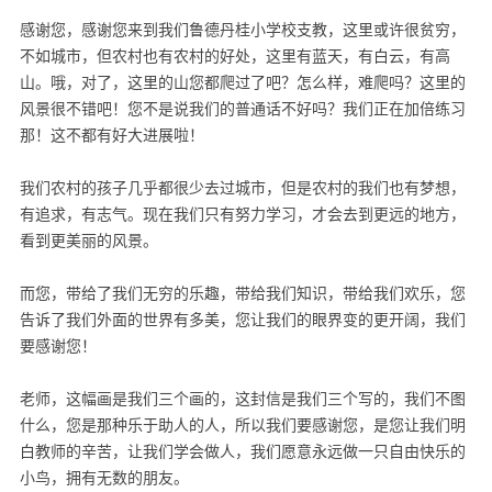
感谢您，感谢您来到我们鲁德丹桂小学校支教，这里或许很贫穷，
不如城市，但农村也有农村的好处，这里有蓝天，有白云，有高
山。哦，对了，这里的山您都爬过了吧？怎么样，难爬吗？这里的
风景很不错吧！您不是说我们的普通话不好吗？我们正在加倍练习
那！这不都有好大进展啦！
我们农村的孩子几乎都很少去过城市，但是农村的我们也有梦想，
有追求，有志气。现在我们只有努力学习，才会去到更远的地方，
看到更美丽的风景。
而您，带给了我们无穷的乐趣，带给我们知识，带给我们欢乐，您
告诉了我们外面的世界有多美，您让我们的眼界变的更开阔，我们
要感谢您！
老师，这幅画是我们三个画的，这封信是我们三个写的，我们不图
什么，您是那种乐于助人的人，所以我们要感谢您，是您让我们明
白教师的辛苦，让我们学会做人，我们愿意永远做一只自由快乐的
小鸟，拥有无数的朋友。