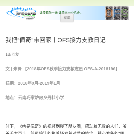
跳
菜单
至
内
容
我把“佩奇”带回家丨OFS接力支教日记
1条回复
文 | 朱锋 【2018年OFS秋季接力支教志愿 OFS-A-2018196】
任期：2018年9月-2019年1月
地点：云南巧家炉房乡丹桂小学
时下，《啥是佩奇》的视频刷爆了朋友圈，感动着无数的人们，爷
爷千方百计，绞尽脑汁的执着抒发着对爱的执念，精心准备的“佩