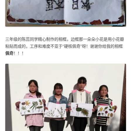
三年级的陈蕊同学精心制作的相框，边框那一朵朵小花是用小花瓣
粘贴而成的，工序和难度不亚于“硬核佩奇”呀！谢谢你给我的相框
佩奇
！！！