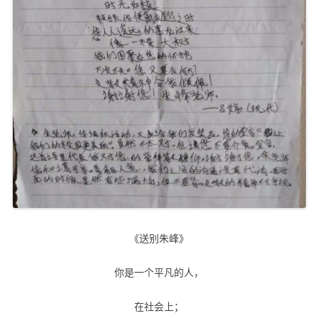
《送别朱峰》
你是一个平凡的人，
在社会上；