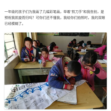
一年级的孩子们为我画了几幅彩笔画，举着“剪刀手”和我告别，是
预祝我凯旋而归吗？可你们还不懂我，我给你们拍照时，我的双眼
已经模糊了。