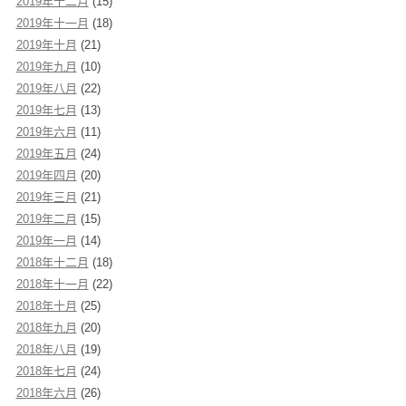
2019年十二月
(15)
2019年十一月
(18)
2019年十月
(21)
2019年九月
(10)
2019年八月
(22)
2019年七月
(13)
2019年六月
(11)
2019年五月
(24)
2019年四月
(20)
2019年三月
(21)
2019年二月
(15)
2019年一月
(14)
2018年十二月
(18)
2018年十一月
(22)
2018年十月
(25)
2018年九月
(20)
2018年八月
(19)
2018年七月
(24)
2018年六月
(26)