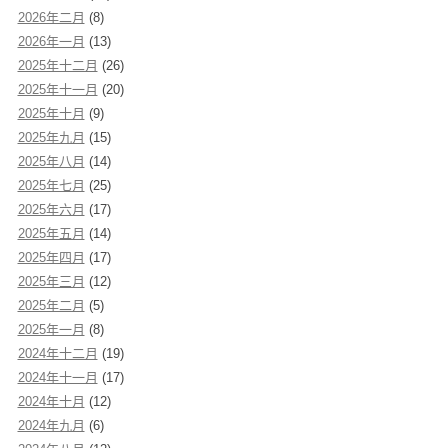
2026年二月
(8)
2026年一月
(13)
2025年十二月
(26)
2025年十一月
(20)
2025年十月
(9)
2025年九月
(15)
2025年八月
(14)
2025年七月
(25)
2025年六月
(17)
2025年五月
(14)
2025年四月
(17)
2025年三月
(12)
2025年二月
(5)
2025年一月
(8)
2024年十二月
(19)
2024年十一月
(17)
2024年十月
(12)
2024年九月
(6)