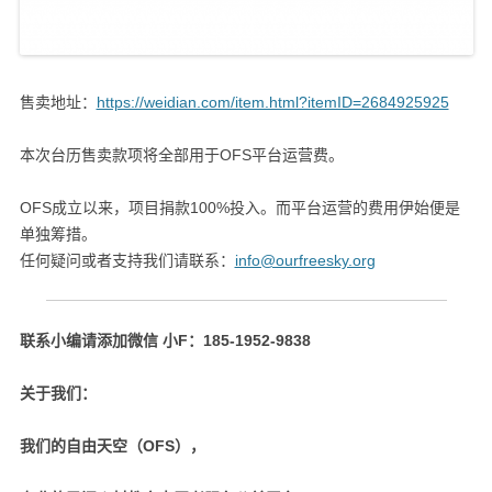
售卖地址：
https://weidian.com/item.html?itemID=2684925925
本次台历售卖款项将全部用于OFS平台运营费。
OFS成立以来，项目捐款100%投入。而平台运营的费用伊始便是
单独筹措。
任何疑问或者支持我们请联系：
info@ourfreesky.org
联系小编请添加微信 小F：185-1952-9838
关于我们：
我们的自由天空（OFS），