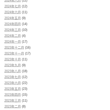
2024年八月
(12)
2024年七月
(12)
2024年六月
(11)
2024年五月
(9)
2024年四月
(14)
2024年三月
(10)
2024年二月
(4)
2024年一月
(17)
2023年十二月
(16)
2023年十一月
(17)
2023年十月
(11)
2023年九月
(9)
2023年八月
(18)
2023年七月
(12)
2023年六月
(22)
2023年五月
(23)
2023年四月
(15)
2023年三月
(11)
2023年二月
(8)