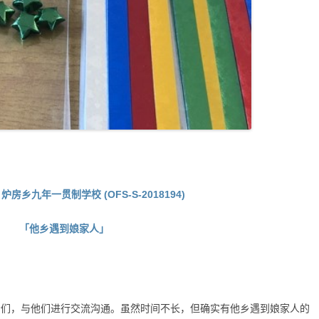
炉房乡九年一贯制学校 (OFS-S-2018194)
「他乡遇到娘家人」
者们，与他们进行交流沟通。虽然时间不长，但确实有他乡遇到娘家人的