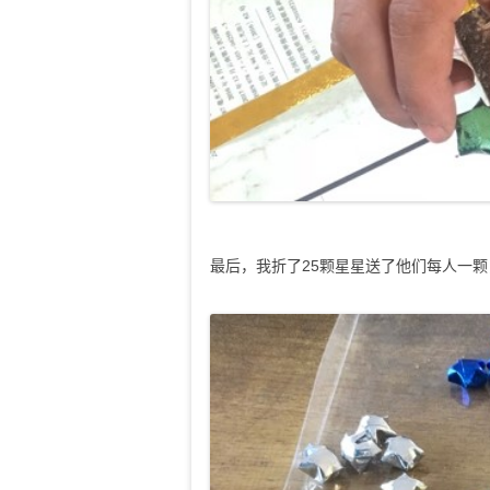
最后，我折了25颗星星送了他们每人一