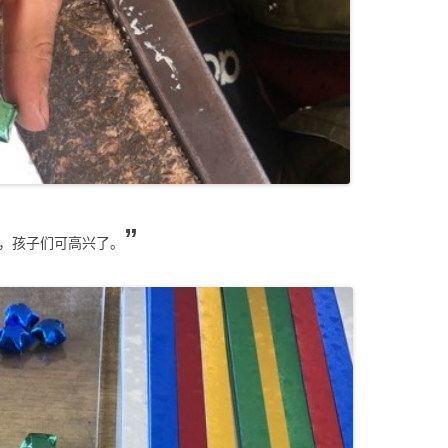
”
颗，孩子们可高兴了。