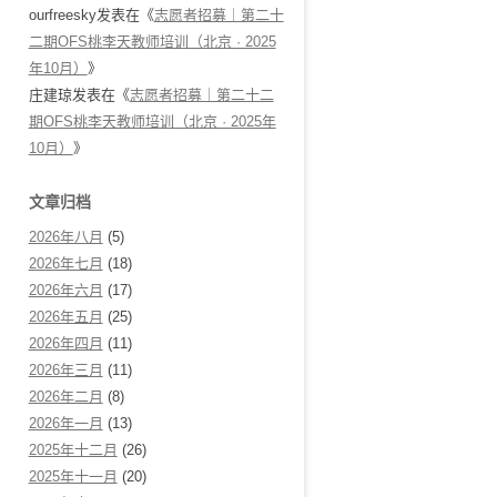
ourfreesky
发表在《
志愿者招募｜第二十
二期OFS桃李天教师培训（北京 · 2025
年10月）
》
庄建琼
发表在《
志愿者招募｜第二十二
期OFS桃李天教师培训（北京 · 2025年
10月）
》
文章归档
2026年八月
(5)
2026年七月
(18)
2026年六月
(17)
2026年五月
(25)
2026年四月
(11)
2026年三月
(11)
2026年二月
(8)
2026年一月
(13)
2025年十二月
(26)
2025年十一月
(20)