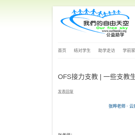
首页
结对学生
助学走访
学前
OFS接力支教 | 一些支
发表回复
张晔老师 · 云