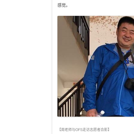
感觉。
【周老师与OFS走访志愿者合影】