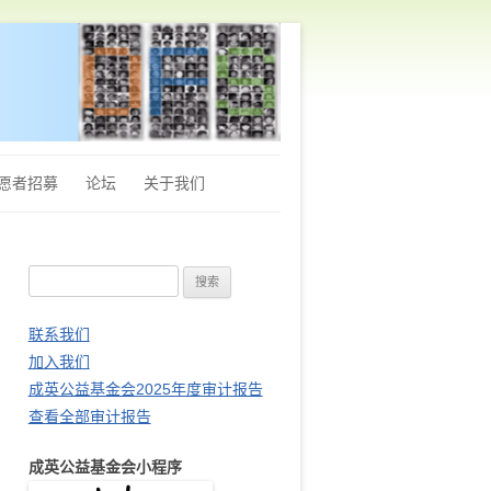
愿者招募
论坛
关于我们
章程
搜
Q&A
索
财务审计报告
：
联系我们
加入我们
站长推荐
成英公益基金会2025年度审计报告
查看全部审计报告
成英公益基金会小程序