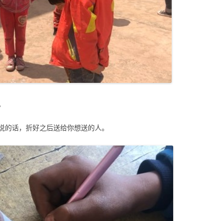
。
说的话，折好之后送给你想送的人。