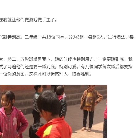
课我就让他们做游戏做手工了。
兴趣特别高。二年级一共18位同学，分为3组，每组6人，进行淘汰，每
大、熊二、五彩斑斓黑萝卜，蹲的时候也特别用力，一定要蹲到底，我
试了两遍他们还是要一蹲到底，特别可爱。有几位同学每次蹲后都要指
一位你的意图，这样才可以迷惑别人，取得胜利。