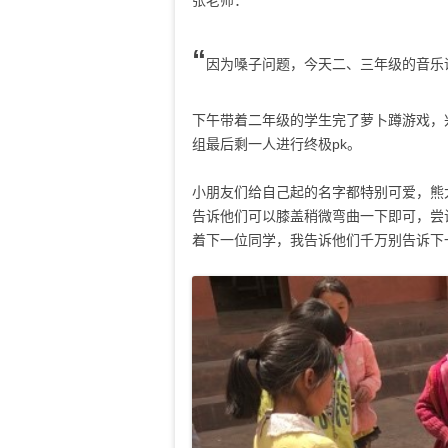
张老师：
“
因为嗓子问题，今天二、三年级的音乐
下午带着二年级的学生完了萝卜蹲游戏，
组最后剩一人进行终极pk。
小朋友们给自己起的名字都特别可爱，熊
告诉他们可以膝盖稍微弯曲一下即可，尝
着下一位同学，我告诉他们千万别告诉下