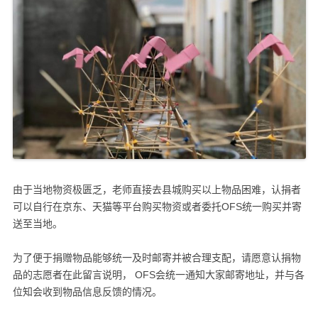
由于当地物资极匮乏，老师直接去县城购买以上物品困难，认捐者
可以自行在京东、天猫等平台购买物资或者委托OFS统一购买并寄
送至当地。
为了便于捐赠物品能够统一及时邮寄并被合理支配，请愿意认捐物
品的志愿者在此留言说明， OFS会统一通知大家邮寄地址，并与各
位知会收到物品信息反馈的情况。