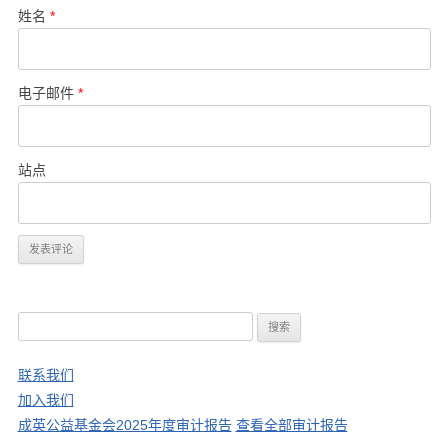
姓名
*
电子邮件
*
站点
搜
索
：
联系我们
加入我们
成英公益基金会2025年度审计报告
查看全部审计报告