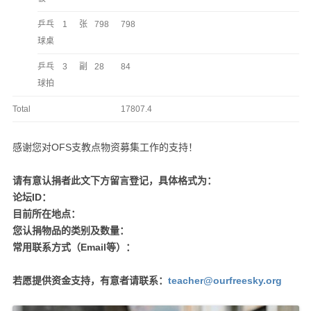
乒乓
1
张
798
798
球桌
乒乓
3
副
28
84
球拍
Total
17807.4
感谢您对OFS支教点物资募集工作的支持！
请有意认捐者此文下方留言登记，具体格式为：
论坛ID：
目前所在地点：
您认捐物品的类别及数量：
常用联系方式（Email等）：
若愿提供资金支持，有意者请联系：
teacher@ourfreesky.org