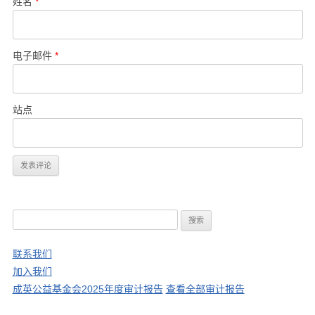
姓名
*
电子邮件
*
站点
搜
索
：
联系我们
加入我们
成英公益基金会2025年度审计报告
查看全部审计报告