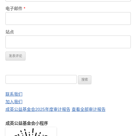
电子邮件
*
站点
搜
索
：
联系我们
加入我们
成英公益基金会2025年度审计报告
查看全部审计报告
成英公益基金会小程序