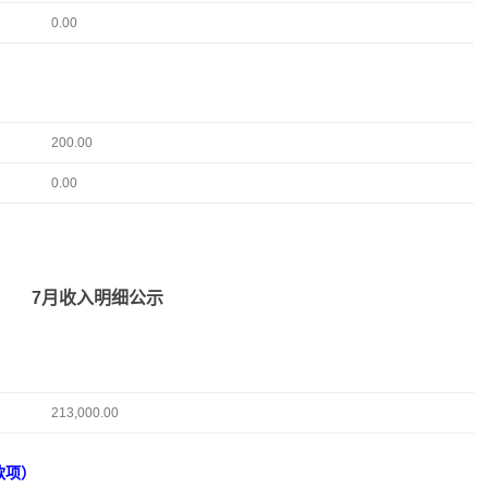
0.00
200.00
0.00
7月收入明细公示
213,000.00
款项）