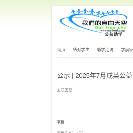
首页
结对学生
助学走访
学前
公示 | 2025年7月成英
发表回复
项目