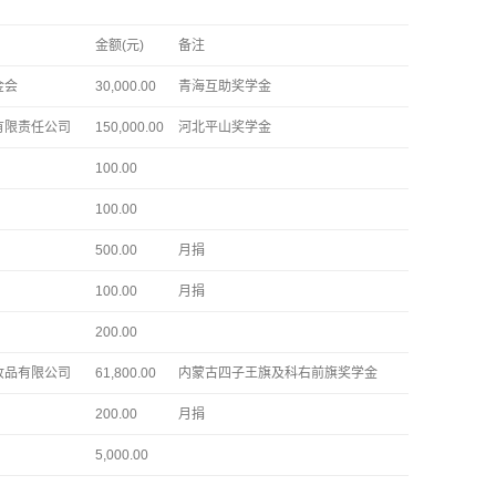
金额(元)
备注
金会
30,000.00
青海互助奖学金
有限责任公司
150,000.00
河北平山奖学金
100.00
100.00
500.00
月捐
100.00
月捐
200.00
妆品有限公司
61,800.00
内蒙古四子王旗及科右前旗奖学金
200.00
月捐
5,000.00