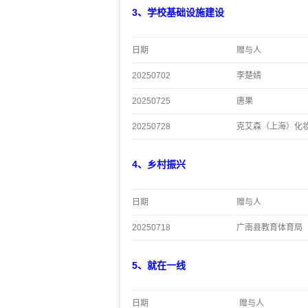
3、学校基础设施建设
日期
赠与人
20250702
李楚婧
20250725
唐果
20250728
克艾森（上海）化
4、乡村振兴
日期
赠与人
20250718
广南县教育体育局
5、就在一线
日期
赠与人