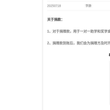
20250718
李静
关于捐款：
1、对于捐赠款，用于一对一助学和奖学
2、捐赠款到账后，我们会为捐赠方及时开