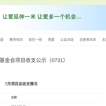
跳
至
家庭
教师培训
就在一线
党建
公益活动
志愿者风采
志
内
容
公益基金会项目收支公示（0731）
7月项目总收支情况
金额