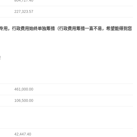
804,727.40
227,323.57
款专用，行政费用始终单独筹措（行政费用筹措一直不易，希望能得到您
！
461,000.00
106,500.00
42,447.40