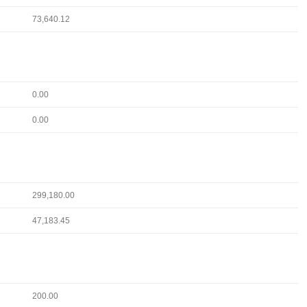
73,640.12
0.00
0.00
299,180.00
47,183.45
200.00