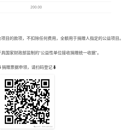
200.00
金项目的款项，不扣除任何费用，全额用于捐赠人指定的公益项目。
具国家财政部监制的“公益性单位接收捐赠统一收据”。
⬇捐赠票据申领，请扫码登记⬇