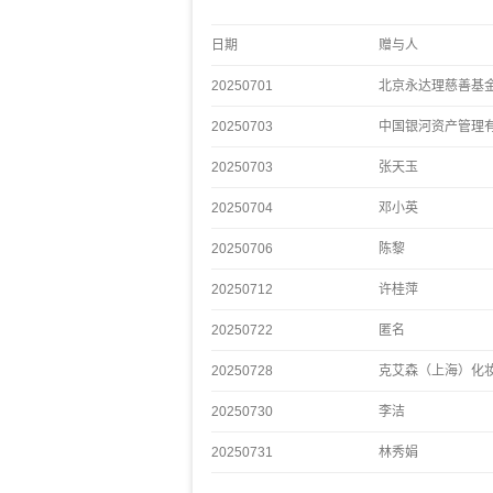
日期
赠与人
20250701
北京永达理慈善基
20250703
中国银河资产管理
20250703
张天玉
20250704
邓小英
20250706
陈黎
20250712
许桂萍
20250722
匿名
20250728
克艾森（上海）化
20250730
李洁
20250731
林秀娟