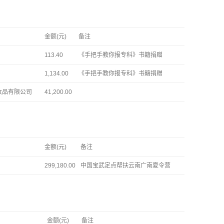
金额(元)
备注
113.40
《手把手教你报专科》书籍捐赠
1,134.00
《手把手教你报专科》书籍捐赠
妆品有限公司
41,200.00
金额(元)
备注
299,180.00
中国宝武定点帮扶云南广南夏令营
金额(元)
备注