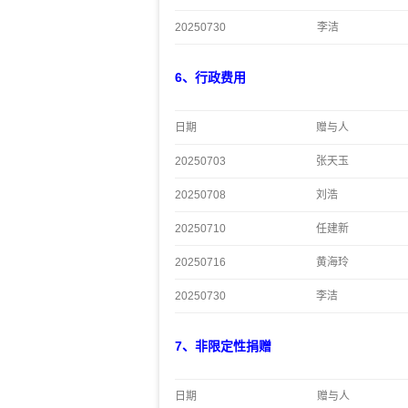
20250730
李洁
6、行政费用
日期
赠与人
20250703
张天玉
20250708
刘浩
20250710
任建新
20250716
黄海玲
20250730
李洁
7、非限定性捐赠
日期
赠与人