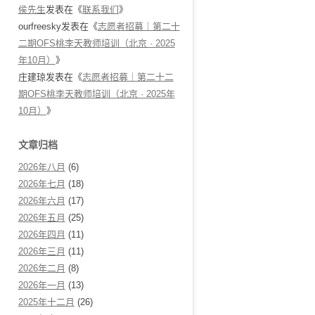
侯先生
发表在《
联系我们
》
ourfreesky
发表在《
志愿者招募｜第二十
二期OFS桃李天教师培训（北京 · 2025
年10月）
》
庄建琼
发表在《
志愿者招募｜第二十二
期OFS桃李天教师培训（北京 · 2025年
10月）
》
文章归档
2026年八月
(6)
2026年七月
(18)
2026年六月
(17)
2026年五月
(25)
2026年四月
(11)
2026年三月
(11)
2026年二月
(8)
2026年一月
(13)
2025年十二月
(26)