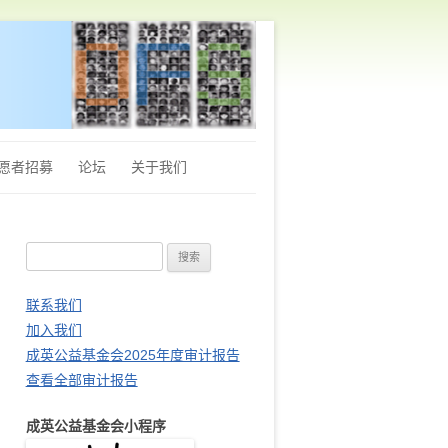
愿者招募
论坛
关于我们
章程
搜
Q&A
索
财务审计报告
：
联系我们
加入我们
站长推荐
成英公益基金会2025年度审计报告
查看全部审计报告
成英公益基金会小程序