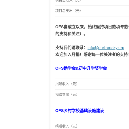
项目总收入（元）
项目总支出（元）
OFS自成立以来，始终坚持项目款项专
的支持和关注）。
支持我们请联系：
info@ourfreesky.org
欢迎加入月捐！感谢每一位关注者的支持
OFS助学金&初中升学奖学金
捐赠收入（元）
捐赠支出（元）
OFS乡村学校基础设施建设
捐赠收入（元）