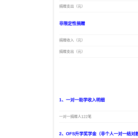
捐赠支出（元）
非限定性捐赠
捐赠收入（元）
捐赠支出（元）
1、一对一助学
收入明细
一对一捐赠人122笔
2、OFS升学奖学金（非个人一对一结对