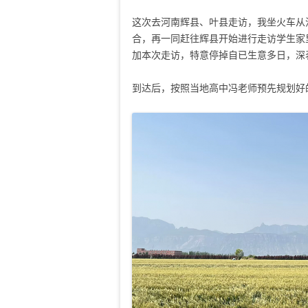
这次去河南辉县、叶县走访，我坐火车从
合，再一同赶往辉县开始进行走访学生家
加本次走访，特意停掉自已生意多日，深
到达后，按照当地高中冯老师预先规划好