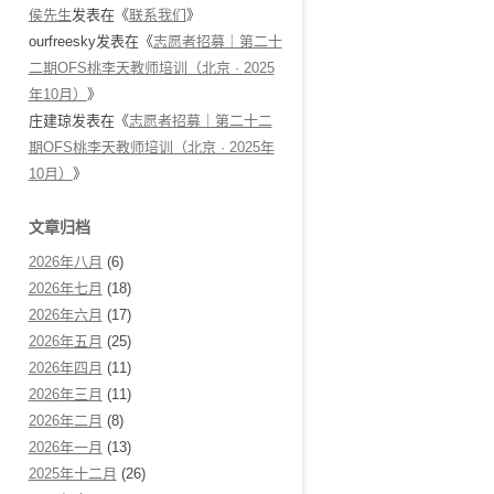
侯先生
发表在《
联系我们
》
ourfreesky
发表在《
志愿者招募｜第二十
二期OFS桃李天教师培训（北京 · 2025
年10月）
》
庄建琼
发表在《
志愿者招募｜第二十二
期OFS桃李天教师培训（北京 · 2025年
10月）
》
文章归档
2026年八月
(6)
2026年七月
(18)
2026年六月
(17)
2026年五月
(25)
2026年四月
(11)
2026年三月
(11)
2026年二月
(8)
2026年一月
(13)
2025年十二月
(26)