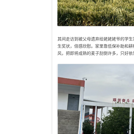
其间走访到被父母遗弃给姥姥姥爷的学生
生奖状，倍感欣慰。家里靠低保补助和耕
风，把即将成熟的麦子刮倒许多，只好依