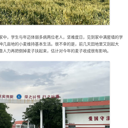
家中，学生与年迈体弱多病两位老人，坚难度日，见到家中满屋墙的学
种几亩地的小麦维持基本生活。很不幸的是，前几天田地里又刮起大
靠人力再把倒掉麦子扶起来，估计对今年的麦子收成很有影响。