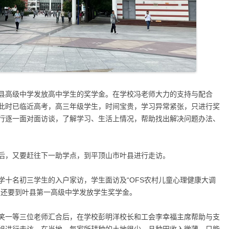
县高级中学发放高中学生的奖学金。在学校冯老师大力的支持与配合
此时已临近高考，高三年级学生，时间宝贵，学习异常紧张，只进行奖
行逐一面对面访谈，了解学习、生活上情况，帮助找出解决问题办法、
后，又要赶往下一助学点，到平顶山市叶县进行走访。
学十名初三学生的入户家访，学生面访及“OFS农村儿童心理健康大调
，还要到叶县第一高级中学发放学生奖学金。
笑一等三位老师汇合后，在学校彭明洋校长和工会李幸福主席帮助与支