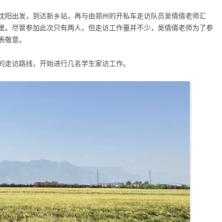
沈阳出发，到达新乡站，再与由郑州的开私车走访队员吴倩倩老师汇
里。尽管参加此次只有两人，但走访工作量并不少，吴倩倩老师为了参
表敬意。
的走访路线，开始进行几名学生家访工作。