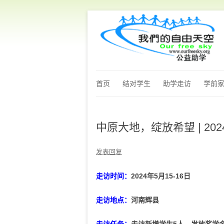
首页
结对学生
助学走访
学前
中原大地，绽放希望 | 2
发表回复
走访时间：
2024年5月15-16日
走访地点：
河南辉县