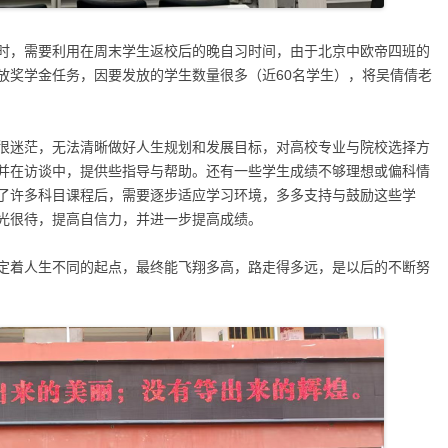
时，需要利用在周末学生返校后的晚自习时间，由于北京中欧帝四班的
放奖学金任务，因要发放的学生数量很多（近60名学生），将吴倩倩老
很迷茫，无法清晰做好人生规划和发展目标，对高校专业与院校选择方
并在访谈中，提供些指导与帮助。还有一些学生成绩不够理想或偏科情
了许多科目课程后，需要逐步适应学习环境，多多支持与鼓励这些学
光很待，提高自信力，并进一步提高成绩。
定着人生不同的起点，最终能飞翔多高，路走得多远，是以后的不断努