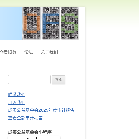
愿者招募
论坛
关于我们
章程
搜
Q&A
索
财务审计报告
：
联系我们
加入我们
站长推荐
成英公益基金会2025年度审计报告
查看全部审计报告
成英公益基金会小程序