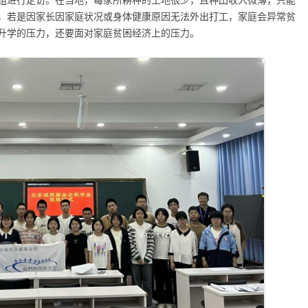
组进行走访。在当地，每家所耕种的土地很少，且种田收入微薄，只能
，若是因家长因家庭状况或身体健康原因无法外出打工，家庭会异常贫
升学的压力，还要面对家庭贫困经济上的压力。