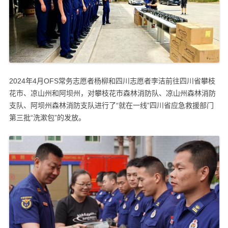
2024年4月OFS常务志愿者杨柳和四川志愿者李洁前往四川省攀枝
花市、凉山州和阿坝州，对攀枝花市森林消防队、凉山州森林消防
支队、阿坝州森林消防支队进行了“就在一线”四川省应急救援部门
第三批“洗漱包”的发放。