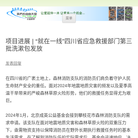
跳
菜单
至
内
容
项目进展 | “就在一线”四川省应急救援部门第三
批洗漱包发放
发表回复
在四川省的广袤土地上，森林消防支队的消防员们肩负着守护人民
生命财产安全的重任。面对2024年地震地质灾害的频发以及夏季高
温干旱带来的严峻森林草原火险形势，他们的救援任务显得尤为艰
巨。
2024年1月，北京成英公益基金会接到攀枝花市森林消防支队的需
求申请。该支队在面对地震地质灾害和森林草原火险的双重压力
下，亟需物资支持以保障消防员在野外长期执行救援任务时的基本
生活需求。在了解到消防队伍的实际需求后，基金会迅速响应，决