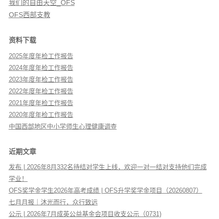
我们的自由天空_OFS
OFS西部支教
资料下载
2025年度年检工作报告
2024年度年检工作报告
2023年度年检工作报告
2022年度年检工作报告
2021年度年检工作报告
2020年度年检工作报告
中国西部地区中小学师生心理健康调查
近期文章
发布 | 2026年8月332名待结对学生上线，欢迎一对一结对支持他们完成
学业！
OFS奖学金学生2026年高考成绩 | OFS升学奖学金项目（20260807）
七月月报｜沐光而行，众行致远
公示 | 2026年7月成英公益基金会项目收支公示（0731)