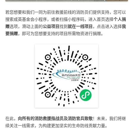
若您想要和我们一同为前往救援前线的消防员们提供支持，您可以
搜索成英基金会小程序，或者扫描小程序码，进入首页选择
个人捐
赠
选项，滑动上面的
公益项目
找到
就在一线项目
，点击进入选择
我
要捐赠
，即可为您想要支持的项目所需物资进行捐赠。
在此，
向所有的消防救援指战员及消防官兵致敬
！未来，我们将继
续关注一线需求，为构建更加坚实的生命防线贡献力量。