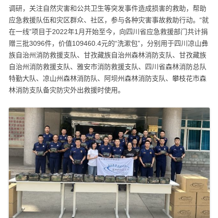
调研，关注自然灾害和公共卫生等突发事件造成损害的救助，帮助
应急救援队伍和灾区群众、社区，参与各种灾害事故救助行动。“就
在一线”项目于2022年1月开始至今，向四川省应急救援部门共计捐
赠三批3096件，价值109460.4元的“洗漱包”，分别用于四川凉山彝
族自治州消防救援支队、甘孜藏族自治州森林消防支队、甘孜藏族
自治州消防救援支队、雅安市消防救援支队、四川省森林消防总队
特勤大队、凉山州森林消防队、阿坝州森林消防支队、攀枝花市森
林消防支队备灾防灾外出救援时使用。