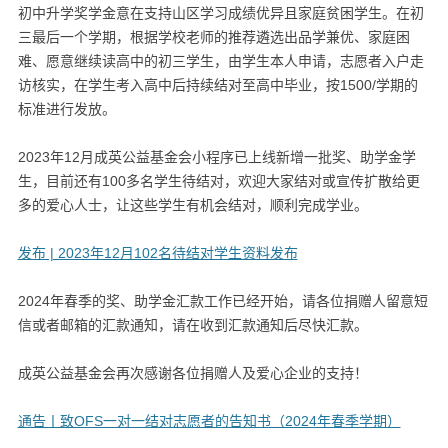
初中升学奖学金意在支持山区学习成绩优异且家庭贫困学生。在初
三最后一个学期，根据学校老师的推荐遴选出品学兼优、家庭困
难、愿意继续读高中的初三学生，由学生本人申请，志愿者入户走
访核实，在学生考入高中后持续结对至高中毕业，按1500/学期的
标准进行发放。
2023年12月成英公益基金会小程序已上线新增一批奖、助学金学
生，目前还有100多名学生待结对，欢迎大家结对或宣传扩散给更
多的爱心人士，让这些学生有机会结对，顺利完成学业。
发布 | 2023年12月102名待结对学生资料发布
2024年春季的奖、助学金汇款工作已经开始，请各位捐赠人留意短
信或者邮箱的汇款通知，请在收到汇款通知后尽快汇款。
成英公益基金会再次感谢各位捐赠人及爱心企业的支持！
通告丨致OFS一对一结对志愿者的告知书（2024年春季学期）