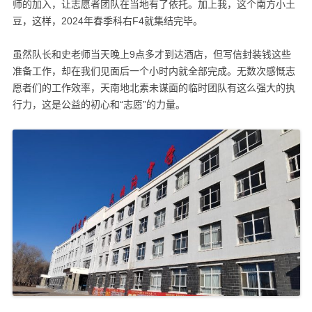
师的加入，让志愿者团队在当地有了依托。加上我，这个南方小土
豆，这样，2024年春季科右F4就集结完毕。
虽然队长和史老师当天晚上9点多才到达酒店，但写信封装钱这些
准备工作，却在我们见面后一个小时内就全部完成。无数次感慨志
愿者们的工作效率，天南地北素未谋面的临时团队有这么强大的执
行力，这是公益的初心和“志愿”的力量。