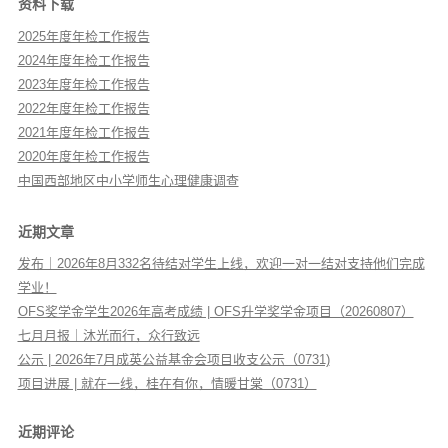
资料下载
2025年度年检工作报告
2024年度年检工作报告
2023年度年检工作报告
2022年度年检工作报告
2021年度年检工作报告
2020年度年检工作报告
中国西部地区中小学师生心理健康调查
近期文章
发布｜2026年8月332名待结对学生上线，欢迎一对一结对支持他们完成
学业！
OFS奖学金学生2026年高考成绩 | OFS升学奖学金项目（20260807）
七月月报｜沐光而行，众行致远
公示 | 2026年7月成英公益基金会项目收支公示（0731)
项目进展 | 就在一线，桂在有你，情暖甘棠（0731）
近期评论