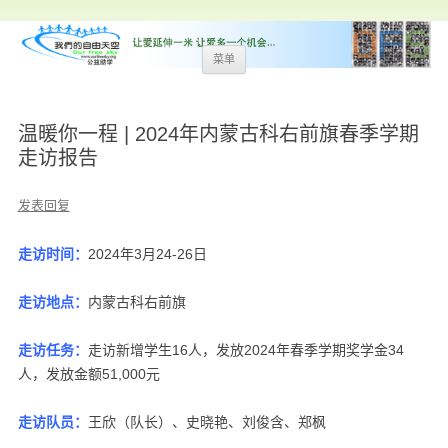
跳
菜单
至
内
容
温暖你一程 | 2024年内蒙古科右前旗春季学期
走访报告
发表回复
走访时间：
2024年3月24-26日
走访地点：
内蒙古科右前旗
走访任务：
走访新增学生16人，发放2024年春季学期奖学金34
人，发放金额51,000元
走访队员：
王欣（队长）、史晓艳、刘俊含、郑枫