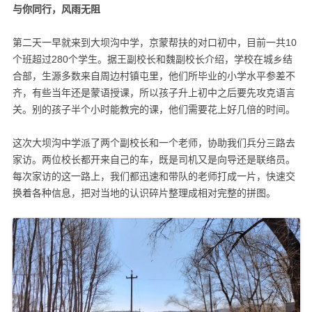
与你同行，风雨无阻
第二天一早就来到大坝沟中学，京蒙帮扶的对口初中，目前一共10
个班超过280个学生。据王副校长和魏副校长介绍，学校在城乡结
合部，生源多数来自周边村镇屯里，他们所毕业的小学水平参差不
齐，有些当年还是蒙语授课，所以孩子升上初中之后要先攻克语言
关。别的孩子半个小时能教完的课，他们需要花上好几倍的时间。
这次大坝沟中学派了两个副校长和一个老师，协助我们兵分三路去
家访。两位校长都开来自己的车，既是司机又是向导还是联络员。
每次家访的这一路上，我们都迅速和带队的老师打成一片，快速交
换着各种信息，把对当地的认识碎片整理成相对完整的拼图。