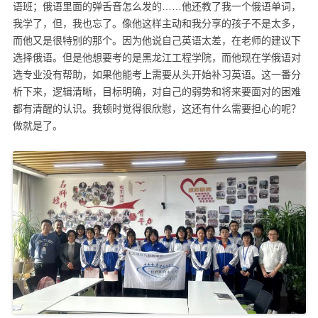
语班；俄语里面的弹舌音怎么发的……他还教了我一个俄语单词，
我学了，但，我也忘了。像他这样主动和我分享的孩子不是太多，
而他又是很特别的那个。因为他说自己英语太差，在老师的建议下
选择俄语。但是他想要考的是黑龙江工程学院，而他现在学俄语对
选专业没有帮助，如果他能考上需要从头开始补习英语。这一番分
析下来，逻辑清晰，目标明确，对自己的弱势和将来要面对的困难
都有清醒的认识。我顿时觉得很欣慰，这还有什么需要担心的呢？
做就是了。