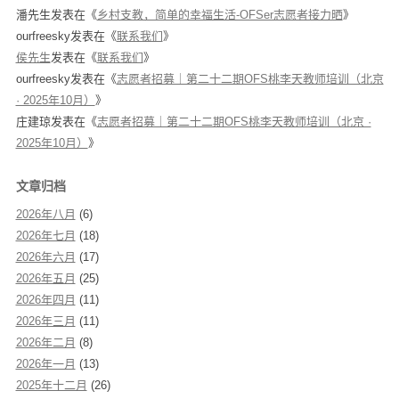
潘先生
发表在《
乡村支教，简单的幸福生活-OFSer志愿者接力晒
》
ourfreesky
发表在《
联系我们
》
侯先生
发表在《
联系我们
》
ourfreesky
发表在《
志愿者招募｜第二十二期OFS桃李天教师培训（北京
· 2025年10月）
》
庄建琼
发表在《
志愿者招募｜第二十二期OFS桃李天教师培训（北京 ·
2025年10月）
》
文章归档
2026年八月
(6)
2026年七月
(18)
2026年六月
(17)
2026年五月
(25)
2026年四月
(11)
2026年三月
(11)
2026年二月
(8)
2026年一月
(13)
2025年十二月
(26)