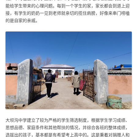
能给学生带来的心理问题。每到一个学生的家，家长都会到道上迎
接，有学生的奶奶一见到老师就亲切的揽住肩膀，好像来串门唠嗑
的是自家的亲戚。
大坝沟中学建立了较为严格的学生筛选制度，根据学生学习成绩、
思想品德、家庭条件和其他帮扶的情况，并综合各班的整体成绩，
选拔出的孩子，基本都是有希望考上高中的。这是秉着对捐赠人和