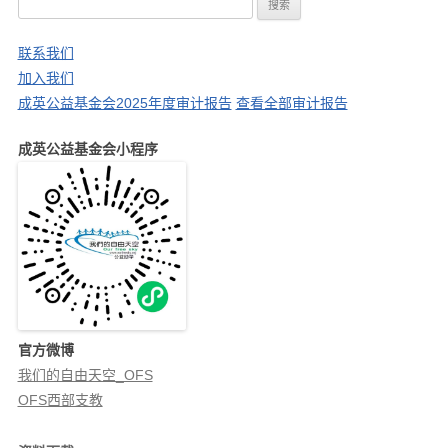
搜
索
：
联系我们
加入我们
成英公益基金会2025年度审计报告
查看全部审计报告
成英公益基金会小程序
官方微博
我们的自由天空_OFS
OFS西部支教