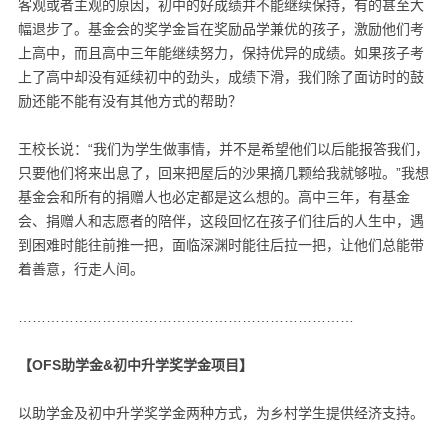
客观或者主观的原因，初中的好成绩并不能继续保持，有的甚至大
幅退步了。基金会的奖学金旨在奖励品学兼优的孩子，激励他们考
上高中，而且高中三年能继续努力，保持优异的成绩。如果孩子考
上了高中却没有延续初中的劲头，成绩下滑，我们除了面访时的鼓
励还能不能有没有其他方式的帮助？
王校长说：“我们为学生做事情，并不是希望他们以后能报答我们，
只要他们将来出息了，回来把屋后的沙果摘几颗给我就够啦。”我想
基金会和所有的捐赠人也必定都是这么想的。高中三年，有基金
会、捐赠人和志愿者的陪伴，这段回忆在孩子们往后的人生中，遇
到困难时能往前推一把，面临深渊时能往后拉一把，让他们总能带
着善意，行走人间。
………………………………………………………………
【OFS助学金&初中升学奖学金项目】
以助学金及初中升学奖学金两种方式，为乡村学生提供经济支持。