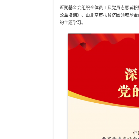
近期基金会组织全体员工及党员志愿者积
公益培训》、由北京市扶贫济困领域基金
的主题学习。