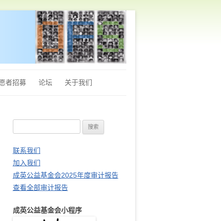
愿者招募
论坛
关于我们
章程
搜
Q&A
索
财务审计报告
：
联系我们
加入我们
站长推荐
成英公益基金会2025年度审计报告
查看全部审计报告
成英公益基金会小程序