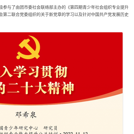
极参与了由团市委社会联络部主办的《第四期青少年社会组织专业提升
会第二联合党委组织的关于新党章的学习以及针对中国共产党发展历史