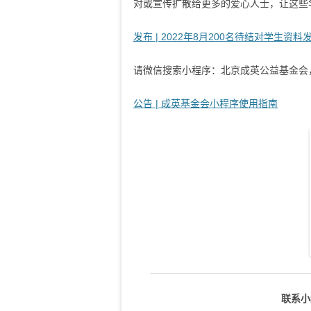
对或宣传扩散给更多的爱心人士，让这些
发布 | 2022年8月200名待结对学生资料
请微信搜索小程序：北京成英公益基金会
公告 | 成英基金会小程序使用指南
联系小编