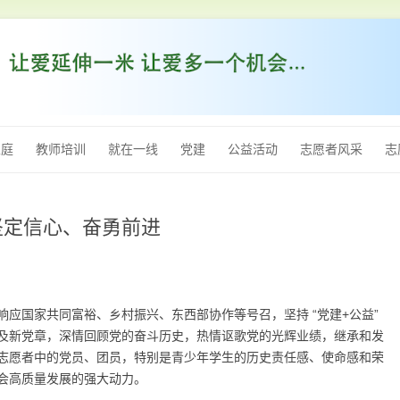
跳
至
家庭
教师培训
就在一线
党建
公益活动
志愿者风采
志
内
容
、坚定信心、奋勇前进
应国家共同富裕、乡村振兴、东西部协作等号召，坚持 “党建+公益”
及新党章，深情回顾党的奋斗历史，热情讴歌党的光辉业绩，继承和发
志愿者中的党员、团员，特别是青少年学生的历史责任感、使命感和荣
会高质量发展的强大动力。