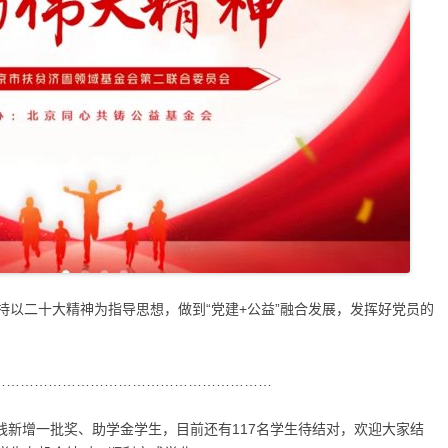
持以二十大精神为指导思想，做到“党建+公益”融合发展，发挥好党员的
……………………………………………………
上线新增一批奖、助学金学生，目前还有117名学生待结对，欢迎大家结