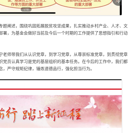
专题阐述，围绕巩固拓展脱贫攻坚成果，扎实推动乡村产业、人才、文
部署，为基金会做好当前及今后一个时期的工作提供了思想指引和行动
宁老师带我们从认识党章，到学习党章，从尊崇标准党章，到贯彻党章
织党员认真学习是党的基层组织的基本任务。在今后的工作中，我们都
念，严守规矩纪律，锤炼道德品行，强化担当行为。