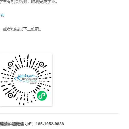
学生有机会结对，顺利完成学业。
发布
，或者扫描以下二维码。
请添加微信 小F：185-1952-9838