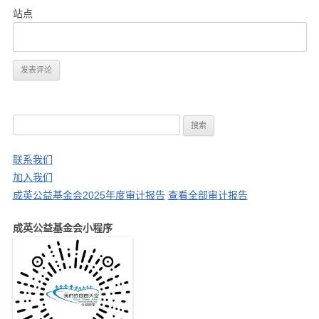
站点
搜
索
：
联系我们
加入我们
成英公益基金会2025年度审计报告
查看全部审计报告
成英公益基金会小程序