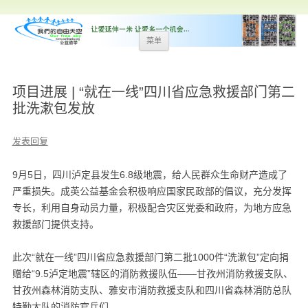
跳
菜单
至
内
容
项目进展 | “就在一线”四川省应急救援部门第二
批洗漱包发放
发表回复
9月5日，四川泸定县发生6.8级地震，给人民群众生命财产造成了
严重损失。成英公益基金会积极响应国家民政部的倡议，充分发挥
专长，利用自身动员力量，积极配合灾区党委和政府，为地方应急
救援部门提供支持。
此次“就在一线”四川省应急救援部门第二批1000件“洗漱包”定向捐
赠给“9.5泸定地震”辖区的消防救援队伍——甘孜州消防救援支队、
甘孜州森林消防支队、雅安市消防救援支队和四川省森林消防总队
特勤大队的消防官兵们。