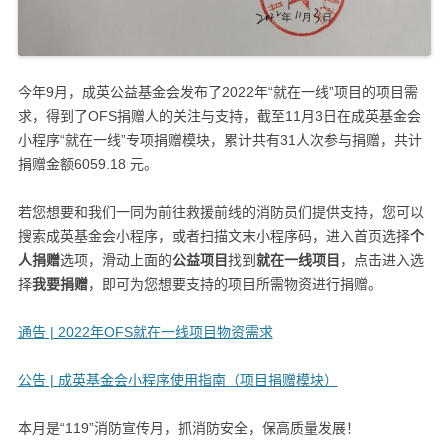
今年9月，成英公益基金会发布了2022年“就在一线”项目的项目需
求，得到了OFS捐赠人的关注与支持，截至11月3日在成英基金会
小程序“就在一线”专项捐赠模块，累计共有31人次参与捐赠，共计
捐赠金额6059.18 元。
若您想要和我们一同为前往救援前线的消防员们提供支持，您可以
搜索成英基金会小程序，或者扫描文末小程序码，进入首页选择
个
人捐赠
选项，滑动上面的
公益项目
找到
就在一线项目
，点击进入选
择
我要捐赠
，即可为您想要支持的项目所需物资进行捐赠。
通告 | 2022年OFS就在一线项目物资需求
公告 | 成英基金会小程序使用指南（项目捐赠模块）
本月是“119”消防宣传月，抓消防安全，保高质量发展！