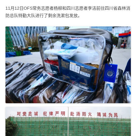
11月12日OFS常务志愿者杨柳和四川志愿者李洁前往四川省森林消
防总队特勤大队进行了剩余洗漱包发放。