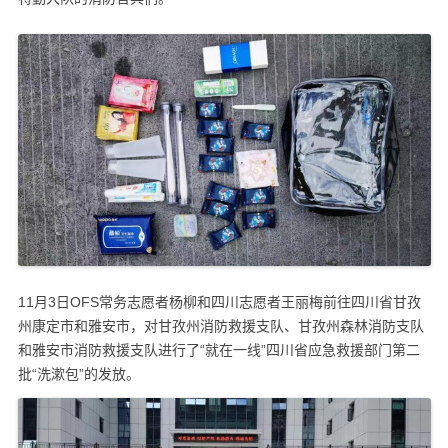
11月3日OFS常务志愿者杨柳和四川志愿者王丽梅前往四川省甘孜
州康定市和雅安市，对甘孜州消防救援支队、甘孜州森林消防支队
和雅安市消防救援支队进行了“就在一线”四川省应急救援部门第二
批“洗漱包”的发放。