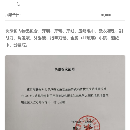
队
捐赠合计：
38,000
洗漱包内物品包含：牙刷、牙膏、牙线、压缩毛巾、洗衣凝珠、刮
胡刀、洗发液、沐浴液、指甲刀锉、金属（非玻璃）小镜、湿纸
巾、分装瓶。