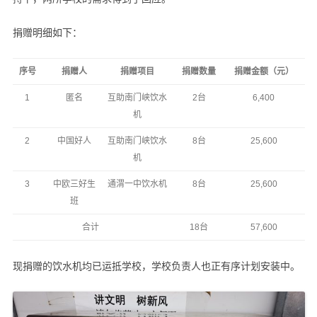
捐赠明细如下：
序号
捐赠人
捐赠项目
捐赠数量
捐赠金额（元）
1
匿名
互助南门峡饮水
2台
6,400
机
2
中国好人
互助南门峡饮水
8台
25,600
机
3
中欧三好生
通渭一中饮水机
8台
25,600
班
合计
18台
57,600
现捐赠的饮水机均已运抵学校，学校负责人也正有序计划安装中。