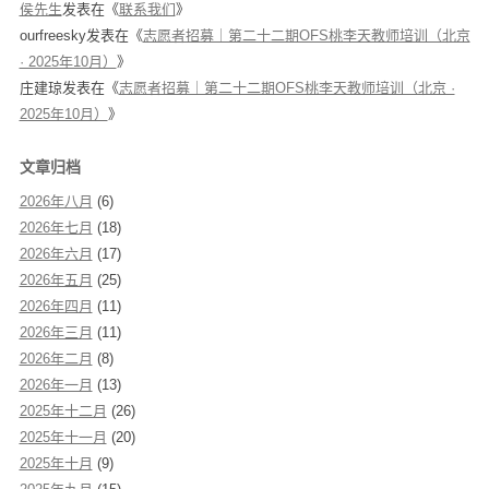
侯先生
发表在《
联系我们
》
ourfreesky
发表在《
志愿者招募｜第二十二期OFS桃李天教师培训（北京
· 2025年10月）
》
庄建琼
发表在《
志愿者招募｜第二十二期OFS桃李天教师培训（北京 ·
2025年10月）
》
文章归档
2026年八月
(6)
2026年七月
(18)
2026年六月
(17)
2026年五月
(25)
2026年四月
(11)
2026年三月
(11)
2026年二月
(8)
2026年一月
(13)
2025年十二月
(26)
2025年十一月
(20)
2025年十月
(9)