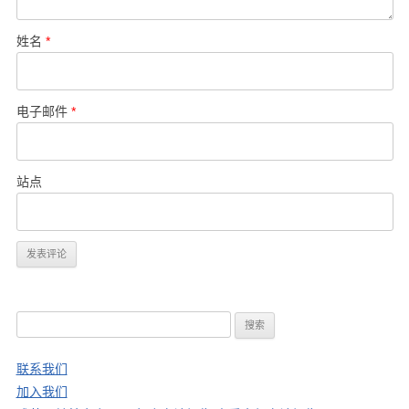
姓名
*
电子邮件
*
站点
搜
索
：
联系我们
加入我们