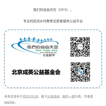
我们的自由天空（OFS），
专业的民间乡村教育志愿者服务公益平台
本条目发布于
2022-03-24
。属于
公益活动
、
就在一线
分类。
作者是
teacher
。