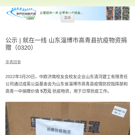
跳
菜单
至
内
容
公示 | 就在一线 山东淄博市高青县抗疫物资捐
赠（0320）
发表回复
2022年3月20日，中欧济南校友会校友企业山东清河建工有限责任
公司通过成英公益基金会为山东省淄博市高青县疫情防控指挥部和
高青一中捐赠价值
5万元
抗疫物资，用于日常抗疫工作。