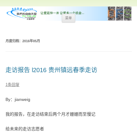
跳
菜单
至
内
容
月度归档：
2016年05月
走访报告 l2016 贵州镇远春季走访
1条回复
By：jianweig
我的报告，在走访结束后两个月才姗姗而至慢记
给未来的走访志愿者