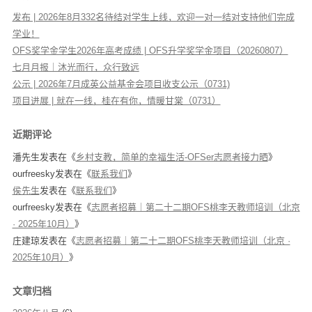
发布 | 2026年8月332名待结对学生上线，欢迎一对一结对支持他们完成
学业！
OFS奖学金学生2026年高考成绩 | OFS升学奖学金项目（20260807）
七月月报｜沐光而行，众行致远
公示 | 2026年7月成英公益基金会项目收支公示（0731)
项目进展 | 就在一线，桂在有你，情暖甘棠（0731）
近期评论
潘先生
发表在《
乡村支教，简单的幸福生活-OFSer志愿者接力晒
》
ourfreesky
发表在《
联系我们
》
侯先生
发表在《
联系我们
》
ourfreesky
发表在《
志愿者招募｜第二十二期OFS桃李天教师培训（北京
· 2025年10月）
》
庄建琼
发表在《
志愿者招募｜第二十二期OFS桃李天教师培训（北京 ·
2025年10月）
》
文章归档