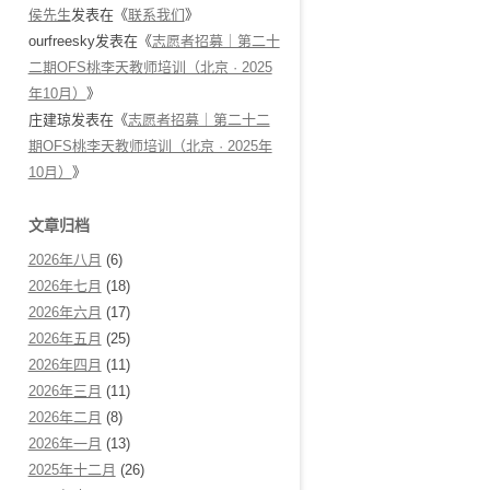
侯先生
发表在《
联系我们
》
ourfreesky
发表在《
志愿者招募｜第二十
二期OFS桃李天教师培训（北京 · 2025
年10月）
》
庄建琼
发表在《
志愿者招募｜第二十二
期OFS桃李天教师培训（北京 · 2025年
10月）
》
文章归档
2026年八月
(6)
2026年七月
(18)
2026年六月
(17)
2026年五月
(25)
2026年四月
(11)
2026年三月
(11)
2026年二月
(8)
2026年一月
(13)
2025年十二月
(26)