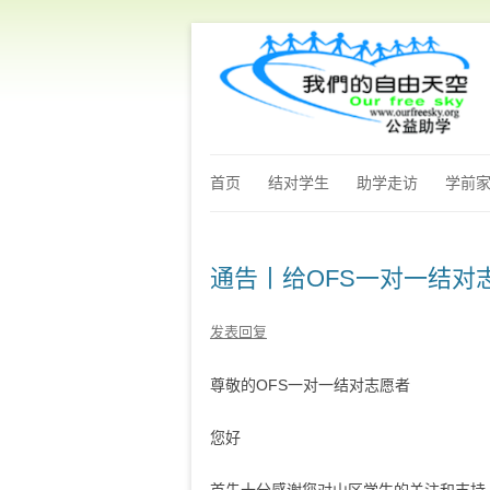
首页
结对学生
助学走访
学前
通告丨给OFS一对一结对
发表回复
尊敬的OFS一对一结对志愿者
您好