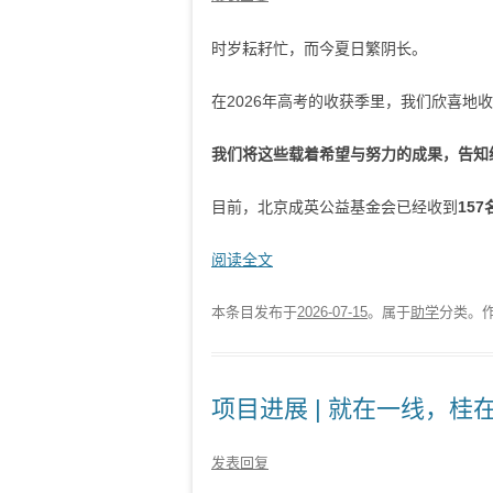
时岁耘耔忙，而今夏日繁阴长。
在2026年高考的收获季里，我们欣喜地
我们将这些载着希望与努力的成果，告知
目前，北京成英公益基金会已经收到
15
阅读全文
本条目发布于
2026-07-15
。属于
助学
分类。
项目进展 | 就在一线，
发表回复