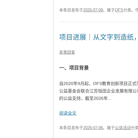
本条目发布于
2026-07-09
。属于
OFS
分类。
项目进展｜从文字到造纸，
发表回复
一、项目背景
自2020年9月起，OFS教育创新项目
公益基金会联合江苏恒田企业发展有限公
的公益支持，截至2026年...
阅读全文
本条目发布于
2026-07-06
。属于
公益活动
分