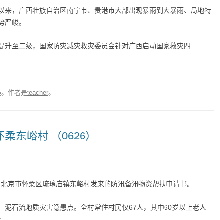
4日以来，广西壮族自治区南宁市、贵港市大部出现暴雨到大暴雨、局地特
势严峻。
升至二级，国家防灾减灾救灾委员会针对广西启动国家救灾四...
类。
作者是
teacher
。
怀柔东峪村 （0626）
到北京市怀柔区琉璃庙镇东峪村发来的防汛备汛物资帮扶申请书。
、泥石流地质灾害隐患点。全村常住村民仅67人，其中60岁以上老人
..