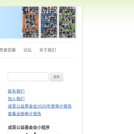
愿者招募
论坛
关于我们
章程
搜
Q&A
索
财务审计报告
：
联系我们
加入我们
站长推荐
成英公益基金会2025年度审计报告
查看全部审计报告
成英公益基金会小程序